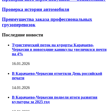
Проверка истории автомобиля
Преимущества заказа профессиональных
грузоперевозок
Последние новости
Туристический поток на курорты Карачаево-
Черкесии в новогодние каникулы увеличился почти
на 4%
16.01.2026
В Карачаево-Черкесии отметили День российской
печати
14.01.2026
В Карачаево-Черкесии подвели итоги развития
культуры за 2025 год