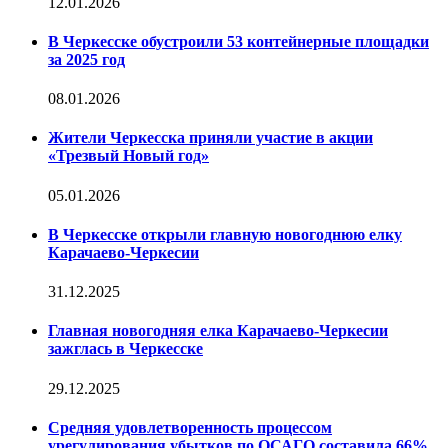
12.01.2026
В Черкесске обустроили 53 контейнерные площадки
за 2025 год
08.01.2026
Жители Черкесска приняли участие в акции
«Трезвый Новый год»
05.01.2026
В Черкесске открыли главную новогоднюю елку
Карачаево-Черкесии
31.12.2025
Главная новогодняя елка Карачаево-Черкесии
зажглась в Черкесске
29.12.2025
Средняя удовлетворенность процессом
урегулирования убытков по ОСАГО составила 66%