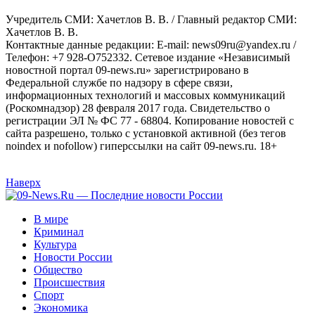
Учредитель СМИ: Хaчeтлoв B. B. / Главный редактор СМИ:
Хaчeтлoв B. B.
Контактные данные редакции: E-mail: news09ru@yandex.ru /
Телефон: +7 928-O752332. Сетевое издание «Независимый
новостной портал 09-news.ru» зарегистрировано в
Федеральной службе по надзору в сфере связи,
информационных технологий и массовых коммуникаций
(Роскомнадзор) 28 февраля 2017 года. Свидетельство о
регистрации ЭЛ № ФС 77 - 68804. Копирование новостей с
сайта разрешено, только с установкой активной (без тегов
noindex и nofollow) гиперссылки на сайт 09-news.ru. 18+
Наверх
В мире
Криминал
Культура
Новости России
Общество
Происшествия
Спорт
Экономика