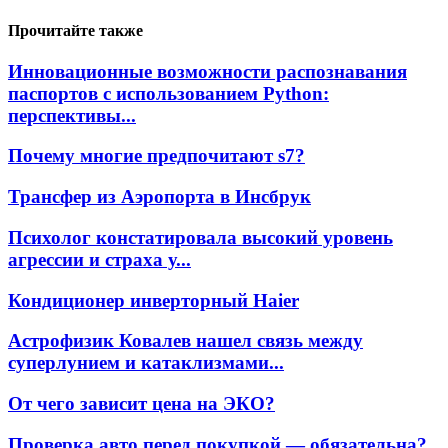
Прочитайте также
Инновационные возможности распознавания
паспортов с использованием Python:
перспективы...
Почему многие предпочитают s7?
Трансфер из Аэропорта в Инсбрук
Психолог констатировала высокий уровень
агрессии и страха у...
Кондиционер инверторный Haier
Астрофизик Ковалев нашел связь между
суперлунием и катаклизмами...
От чего зависит цена на ЭКО?
Проверка авто перед покупкой — обязательна?