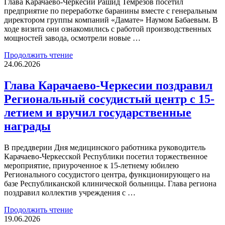
Глава Карачаево-Черкесии Рашид Темрезов посетил
предприятие по переработке баранины вместе с генеральным
директором группы компаний «Дамате» Наумом Бабаевым. В
ходе визита они ознакомились с работой производственных
мощностей завода, осмотрели новые …
Продолжить чтение
24.06.2026
Глава Карачаево-Черкесии поздравил
Региональный сосудистый центр с 15-
летием и вручил государственные
награды
В преддверии Дня медицинского работника руководитель
Карачаево-Черкесской Республики посетил торжественное
мероприятие, приуроченное к 15-летнему юбилею
Регионального сосудистого центра, функционирующего на
базе Республиканской клинической больницы. Глава региона
поздравил коллектив учреждения с …
Продолжить чтение
19.06.2026