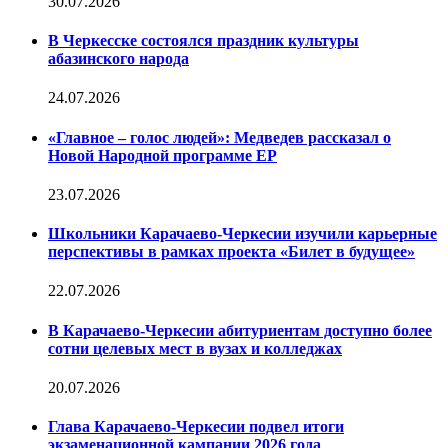
30.07.2026
В Черкесске состоялся праздник культуры
абазинского народа
24.07.2026
«Главное – голос людей»: Медведев рассказал о
Новой Народной программе ЕР
23.07.2026
Школьники Карачаево-Черкесии изучили карьерные
перспективы в рамках проекта «Билет в будущее»
22.07.2026
В Карачаево-Черкесии абитуриентам доступно более
сотни целевых мест в вузах и колледжах
20.07.2026
Глава Карачаево-Черкесии подвел итоги
экзаменационной кампании 2026 года