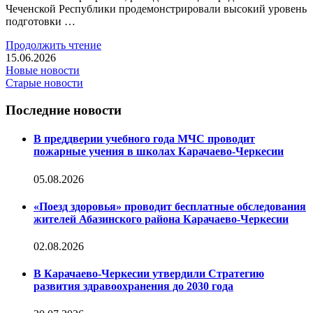
Чеченской Республики продемонстрировали высокий уровень
подготовки …
Продолжить чтение
15.06.2026
Новые новости
Старые новости
Последние новости
В преддверии учебного года МЧС проводит
пожарные учения в школах Карачаево-Черкесии
05.08.2026
«Поезд здоровья» проводит бесплатные обследования
жителей Абазинского района Карачаево-Черкесии
02.08.2026
В Карачаево-Черкесии утвердили Стратегию
развития здравоохранения до 2030 года