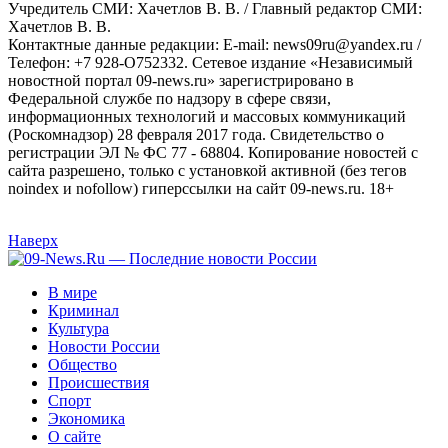
Учредитель СМИ: Хaчeтлoв B. B. / Главный редактор СМИ:
Хaчeтлoв B. B.
Контактные данные редакции: E-mail: news09ru@yandex.ru /
Телефон: +7 928-O752332. Сетевое издание «Независимый
новостной портал 09-news.ru» зарегистрировано в
Федеральной службе по надзору в сфере связи,
информационных технологий и массовых коммуникаций
(Роскомнадзор) 28 февраля 2017 года. Свидетельство о
регистрации ЭЛ № ФС 77 - 68804. Копирование новостей с
сайта разрешено, только с установкой активной (без тегов
noindex и nofollow) гиперссылки на сайт 09-news.ru. 18+
Наверх
В мире
Криминал
Культура
Новости России
Общество
Происшествия
Спорт
Экономика
О сайте