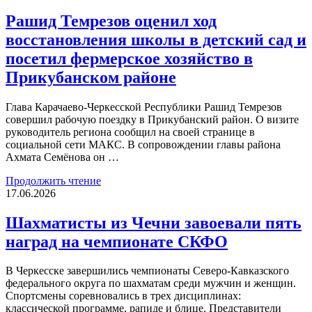
Рашид Темрезов оценил ход
восстановления школы в детский сад и
посетил фермерское хозяйство в
Прикубанском районе
Глава Карачаево-Черкесской Республики Рашид Темрезов
совершил рабочую поездку в Прикубанский район. О визите
руководитель региона сообщил на своей странице в
социальной сети МАКС. В сопровождении главы района
Ахмата Семёнова он …
Продолжить чтение
17.06.2026
Шахматисты из Чечни завоевали пять
наград на чемпионате СКФО
В Черкесске завершились чемпионаты Северо-Кавказского
федерального округа по шахматам среди мужчин и женщин.
Спортсмены соревновались в трех дисциплинах:
классической программе, рапиде и блице. Представители