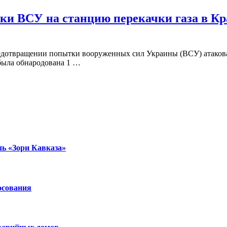
ки ВСУ на станцию перекачки газа в К
дотвращении попытки вооруженных сил Украины (ВСУ) атакова
была обнародована 1 …
ль «Зори Кавказа»
осования