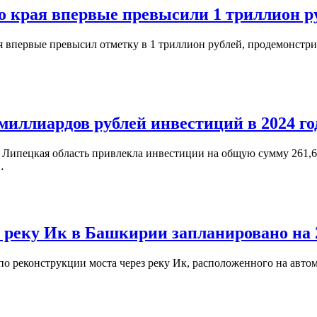
о края впервые превысили 1 триллион р
я впервые превысил отметку в 1 триллион рублей, продемонстр
миллиардов рублей инвестиций в 2024 го
Липецкая область привлекла инвестиции на общую сумму 261,6 
…
 реку Ик в Башкирии запланировано на 2
по реконструкции моста через реку Ик, расположенного на авто