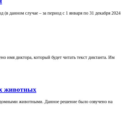
й
в данном случае – за период с 1 января по 31 декабря 2024
о имя диктора, который будет читать текст диктанта. Им
ых животных
ездомными животными. Данное решение было озвучено на