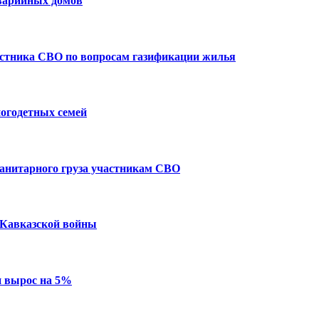
 аварийных домов
стника СВО по вопросам газификации жилья
огодетных семей
анитарного груза участникам СВО
 Кавказской войны
и вырос на 5%