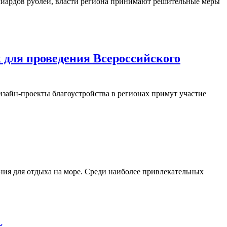
ллиардов рублей, власти региона принимают решительные меры
для проведения Всероссийского
изайн-проекты благоустройства в регионах примут участие
ия для отдыха на море. Среди наиболее привлекательных