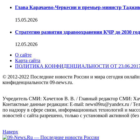
Глава Карачаево-Черкесии и премьер-министр Таджик
15.05.2026
Стратегию развития здравоохранения КЧР до 2030 год
12.05.2026
О сайте
Карта сайта
ПОЛИТИКА КОНФИДЕНЦИАЛЬНОСТИ ОТ 23.06.201
© 2012-2022 Последние новости России и мира сегодня онлайн
конфиденциальности 09-news.ru.
Учредитель СМИ: Хaчeтлoв B. B. / Главный редактор СМИ: Хaч
Контактные данные редакции: E-mail: news09ru@yandex.ru / Те
по надзору в сфере связи, информационных технологий и масс
новостей с сайта разрешено, только с установкой активной (без 
Наверх