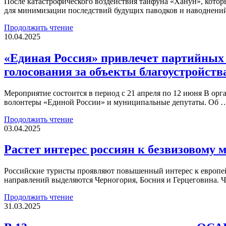
После катастрофического воздействия тайфуна «Ханун», кото
для минимизации последствий будущих паводков и наводнени
Продолжить чтение
10.04.2025
«Единая Россия» привлечет партийных
голосования за объекты благоустройств
Мероприятие состоится в период с 21 апреля по 12 июня В орг
волонтеры «Единой России» и муниципальные депутаты. Об 
Продолжить чтение
03.04.2025
Растет интерес россиян к безвизовому 
Российские туристы проявляют повышенный интерес к европей
направлений выделяются Черногория, Босния и Герцеговина. 
Продолжить чтение
31.03.2025