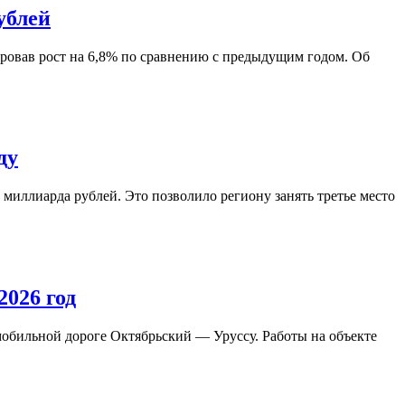
ублей
ировав рост на 6,8% по сравнению с предыдущим годом. Об
ду
миллиарда рублей. Это позволило региону занять третье место
026 год
мобильной дороге Октябрьский — Уруссу. Работы на объекте