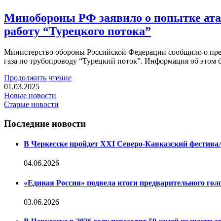
Минобороны РФ заявило о попытке ата
работу “Турецкого потока”
Министерство обороны Российской Федерации сообщило о пре
газа по трубопроводу “Турецкий поток”. Информация об этом 
Продолжить чтение
01.03.2025
Новые новости
Старые новости
Последние новости
В Черкесске пройдет XXI Северо-Кавказский фестива
04.06.2026
«Единая Россия» подвела итоги предварительного гол
03.06.2026