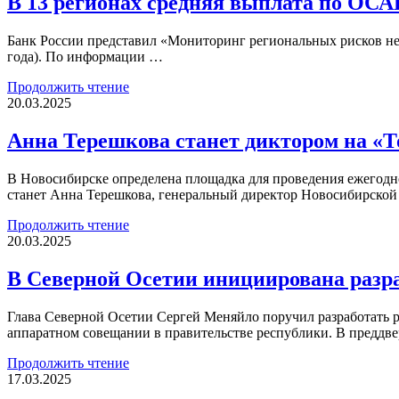
В 13 регионах средняя выплата по ОСА
Банк России представил «Мониторинг региональных рисков нед
года). По информации …
Продолжить чтение
20.03.2025
Анна Терешкова станет диктором на «Т
В Новосибирске определена площадка для проведения ежегодной
станет Анна Терешкова, генеральный директор Новосибирско
Продолжить чтение
20.03.2025
В Северной Осетии инициирована разр
Глава Северной Осетии Сергей Меняйло поручил разработать 
аппаратном совещании в правительстве республики. В преддве
Продолжить чтение
17.03.2025