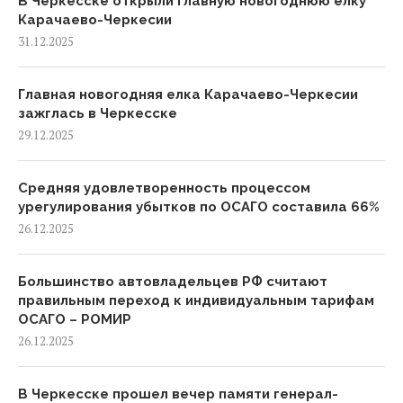
В Черкесске открыли главную новогоднюю елку
Карачаево-Черкесии
31.12.2025
Главная новогодняя елка Карачаево-Черкесии
зажглась в Черкесске
29.12.2025
Средняя удовлетворенность процессом
урегулирования убытков по ОСАГО составила 66%
26.12.2025
Большинство автовладельцев РФ считают
правильным переход к индивидуальным тарифам
ОСАГО – РОМИР
26.12.2025
В Черкесске прошел вечер памяти генерал-