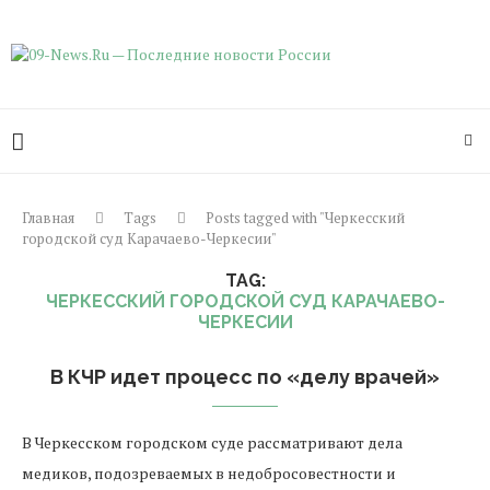
Главная
Tags
Posts tagged with "Черкесский
городской суд Карачаево-Черкесии"
TAG:
ЧЕРКЕССКИЙ ГОРОДСКОЙ СУД КАРАЧАЕВО-
ЧЕРКЕСИИ
В КЧР идет процесс по «делу врачей»
В Черкесском городском суде рассматривают дела
медиков, подозреваемых в недобросовестности и