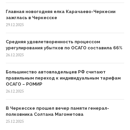
Главная новогодняя елка Карачаево-Черкесии
зажглась в Черкесске
29.12.2025
Средняя удовлетворенность процессом
урегулирования убытков по ОСАГО составила 66%
26.12.2025
Большинство автовладельцев РФ считают
правильным переход к индивидуальным тарифам
ОСАГО – РОМИР
26.12.2025
В Черкесске прошел вечер памяти генерал-
полковника Солтана Магометова
25.12.2025