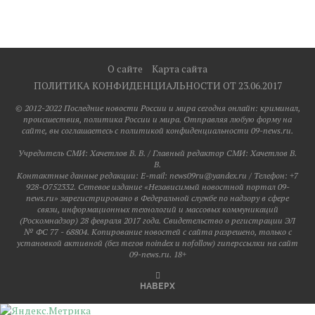
О сайте
Карта сайта
ПОЛИТИКА КОНФИДЕНЦИАЛЬНОСТИ ОТ 23.06.2017
© 2012-2022 Последние новости России и мира сегодня онлайн: криминал,
происшествия, политика России и мира. Отправляя любую форму на
сайте, вы соглашаетесь с политикой конфиденциальности 09-news.ru.
Учредитель СМИ: Хaчeтлoв B. B. / Главный редактор СМИ: Хaчeтлoв B.
B.
Контактные данные редакции: E-mail: news09ru@yandex.ru / Телефон: +7
928-O752332. Сетевое издание «Независимый новостной портал 09-
news.ru» зарегистрировано в Федеральной службе по надзору в сфере
связи, информационных технологий и массовых коммуникаций
(Роскомнадзор) 28 февраля 2017 года. Свидетельство о регистрации ЭЛ
№ ФС 77 - 68804. Копирование новостей с сайта разрешено, только с
установкой активной (без тегов noindex и nofollow) гиперссылки на сайт
09-news.ru. 18+
НАВЕРХ