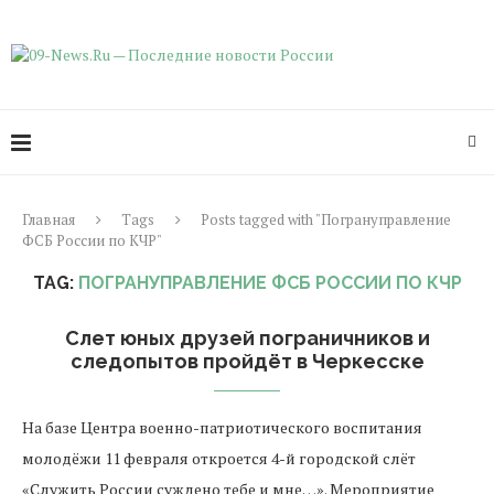
Главная
Tags
Posts tagged with "Погрануправление
ФСБ России по КЧР"
TAG:
ПОГРАНУПРАВЛЕНИЕ ФСБ РОССИИ ПО КЧР
Слет юных друзей пограничников и
следопытов пройдёт в Черкесске
На базе Центра военно-патриотического воспитания
молодёжи 11 февраля откроется 4-й городской слёт
«Служить России суждено тебе и мне…». Мероприятие