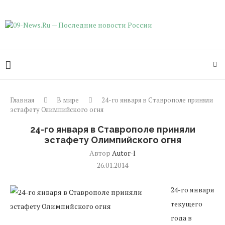
Главная
В мире
24-го января в Ставрополе приняли
эстафету Олимпийского огня
24-го января в Ставрополе приняли
эстафету Олимпийского огня
Автор
Autor-I
26.01.2014
24-го января
текущего
года в