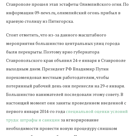
Ставрополе прошел этап эстафеты Олимпийского огня. По
информации 09-news.ru, олимпийский огонь прибыл в
краевую столицу из Пятигорска.
Стоит отметить, что из-за данного масштабного
мероприятия большинство центральных улиц города
были перекрыты. Поэтому врио губернатора
Ставропольского края объявил 24-е января в Ставрополе
выходным днем. Президент РФ Владимир Путин
порекомендовал местным работодателям, чтобы
потерянный рабочий день они перенесли на 29-е января.
Большинство нанимателей последовали этому совету. В
настоящий момент они заняты проведением введенной с
первого января 2014-го года
специальной оценки условий
труда: штрафы и санкции
за игнорирование
необходимости провести новую процедуру слишком