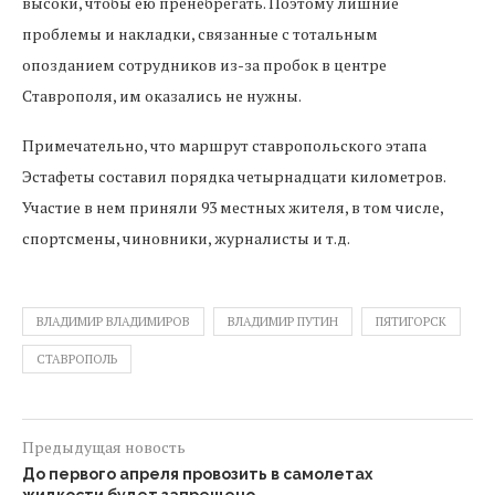
высоки, чтобы ею пренебрегать. Поэтому лишние
проблемы и накладки, связанные с тотальным
опозданием сотрудников из-за пробок в центре
Ставрополя, им оказались не нужны.
Примечательно, что маршрут ставропольского этапа
Эстафеты составил порядка четырнадцати километров.
Участие в нем приняли 93 местных жителя, в том числе,
спортсмены, чиновники, журналисты и т.д.
ВЛАДИМИР ВЛАДИМИРОВ
ВЛАДИМИР ПУТИН
ПЯТИГОРСК
СТАВРОПОЛЬ
Предыдущая новость
До первого апреля провозить в самолетах