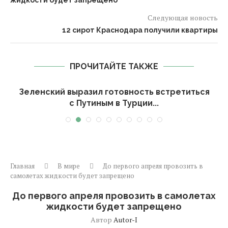
жидкости будет запрещено
Следующая новость
12 сирот Краснодара получили квартиры
ПРОЧИТАЙТЕ ТАКЖЕ
д
Зеленский выразил готовность встретиться
П
с Путиным в Турции...
Главная
В мире
До первого апреля провозить в
самолетах жидкости будет запрещено
До первого апреля провозить в самолетах
жидкости будет запрещено
Автор
Autor-I