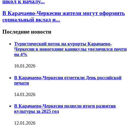
школ к началу...
В Карачаево-Черкесии жители могут оформить
социальный вклад и...
Последние новости
Туристический поток на курорты Карачаево-
Черкесии в новогодние каникулы увеличился почти
на 4%
16.01.2026
В Карачаево-Черкесии отметили День российской
печати
14.01.2026
В Карачаево-Черкесии подвели итоги развития
культуры за 2025 год
12.01.2026