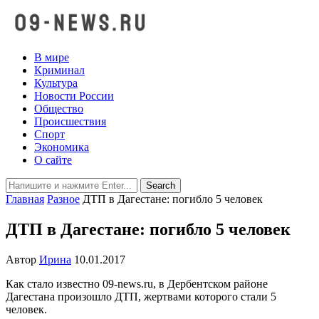
В мире
Криминал
Культура
Новости России
Общество
Происшествия
Спорт
Экономика
О сайте
Главная
Разное
ДТП в Дагестане: погибло 5 человек
ДТП в Дагестане: погибло 5 человек
Автор
Ирина
10.01.2017
Как стало известно 09-news.ru, в Дербентском районе
Дагестана произошло ДТП, жертвами которого стали 5
человек.