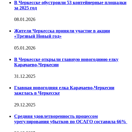
В Черкесске обустроили 53 контейнерные площадки
за 2025 год
08.01.2026
Жители Черкесска приняли участие в акции
«Трезвый Новый год»
05.01.2026
В Черкесске открыли главную новогоднюю елку
Карачаево-Черкесии
31.12.2025
Главная новогодняя елка Карачаево-Черкесии
зажглась в Черкесске
29.12.2025
Средняя удовлетворенность процессом
урегулирования убытков по ОСАГО составила 66%