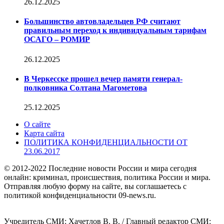
26.12.2025
Большинство автовладельцев РФ считают
правильным переход к индивидуальным тарифам
ОСАГО – РОМИР
26.12.2025
В Черкесске прошел вечер памяти генерал-
полковника Солтана Магометова
25.12.2025
О сайте
Карта сайта
ПОЛИТИКА КОНФИДЕНЦИАЛЬНОСТИ ОТ
23.06.2017
© 2012-2022 Последние новости России и мира сегодня
онлайн: криминал, происшествия, политика России и мира.
Отправляя любую форму на сайте, вы соглашаетесь с
политикой конфиденциальности 09-news.ru.
Учредитель СМИ: Хaчeтлoв B. B. / Главный редактор СМИ: