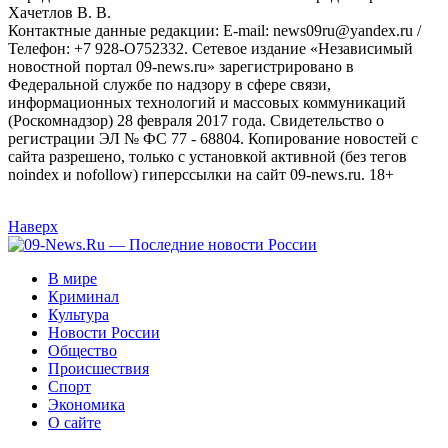
Хaчeтлoв B. B.
Контактные данные редакции: E-mail: news09ru@yandex.ru /
Телефон: +7 928-O752332. Сетевое издание «Независимый
новостной портал 09-news.ru» зарегистрировано в
Федеральной службе по надзору в сфере связи,
информационных технологий и массовых коммуникаций
(Роскомнадзор) 28 февраля 2017 года. Свидетельство о
регистрации ЭЛ № ФС 77 - 68804. Копирование новостей с
сайта разрешено, только с установкой активной (без тегов
noindex и nofollow) гиперссылки на сайт 09-news.ru. 18+
Наверх
В мире
Криминал
Культура
Новости России
Общество
Происшествия
Спорт
Экономика
О сайте