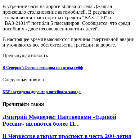
В утренние часы на дороге вблизи от села Джалган
произошло столкновение автомобилей. В результате
столкновения транспортных средств "ВАЗ-2110" и
"ВАЗ-21014" погибли 5 пассажиров. Сообщается, что среди
погибших - двое несовершеннолетних детей.
В настоящее время выясняются причины смертельной аварии
и уточняются все обстоятельства трагедии на дороге.
Предыдущая новость
В Северной Осетии женщина похитила сейф
Следующая новость
КБР: осуждена директор питейного завода
Прочитайте также
Дмитрий Медведев: Партнерами «Единой
России» являются более 11...
В Черкесске открыт проспект в честь 200-летия