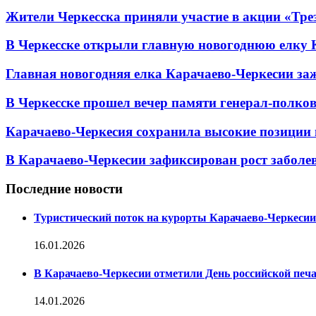
Жители Черкесска приняли участие в акции «Тре
В Черкесске открыли главную новогоднюю елку 
Главная новогодняя елка Карачаево-Черкесии заж
В Черкесске прошел вечер памяти генерал-полк
Карачаево-Черкесия сохранила высокие позиции 
В Карачаево-Черкесии зафиксирован рост заболе
Последние новости
Туристический поток на курорты Карачаево-Черкесии
16.01.2026
В Карачаево-Черкесии отметили День российской печ
14.01.2026