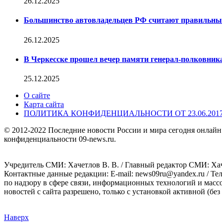
26.12.2025
Большинство автовладельцев РФ считают правильн
26.12.2025
В Черкесске прошел вечер памяти генерал-полковник
25.12.2025
О сайте
Карта сайта
ПОЛИТИКА КОНФИДЕНЦИАЛЬНОСТИ ОТ 23.06.201
© 2012-2022 Последние новости России и мира сегодня онлайн
конфиденциальности 09-news.ru.
Учредитель СМИ: Хaчeтлoв B. B. / Главный редактор СМИ: Хaч
Контактные данные редакции: E-mail: news09ru@yandex.ru / Те
по надзору в сфере связи, информационных технологий и масс
новостей с сайта разрешено, только с установкой активной (без 
Наверх