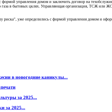
 формой управления домом и заключить договор на техобслужив
о газа в бытовых цклях. Управляющая организация, ТСЖ или ЖСК
ппу риска", уже определились с формой управления домом и оф
есии в новогодние каникулы...
 печати
ьтуры за 2025...
 за 2025...