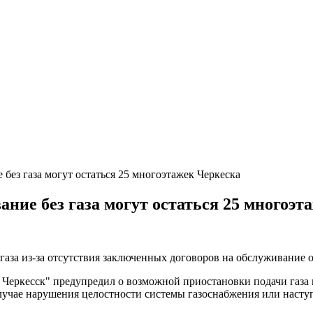
 без газа могут остаться 25 многоэтажек Черкеска
ание без газа могут остаться 25 многоэ
газа из-за отсутствия заключенных договоров на обслуживание 
ие Черкесск" предупредил о возможной приостановки подачи газ
случае нарушения целостности системы газоснабжения или наст