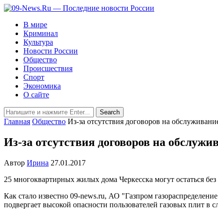
В мире
Криминал
Культура
Новости России
Общество
Происшествия
Спорт
Экономика
О сайте
Главная
Общество
Из-за отсутствия договоров на обслуживание
Из-за отсутствия договоров на обслужив
Автор
Ирина
27.01.2017
25 многоквартирных жилых дома Черкесска могут остаться без 
Как стало известно 09-news.ru, АО "Газпром газораспределен
подвергает высокой опасности пользователей газовых плит в 