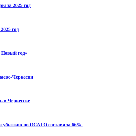
ы за 2025 год
2025 год
й Новый год»
чаево-Черкесии
ь в Черкесске
ия убытков по ОСАГО составила 66%