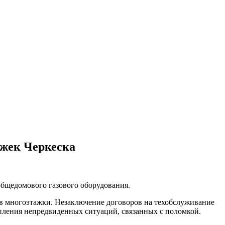
тажек Черкеска
общедомового газового оборудования.
а в многоэтажки. Незаключение договоров на техобслуживание
упления непредвиденных ситуаций, связанных с поломкой.