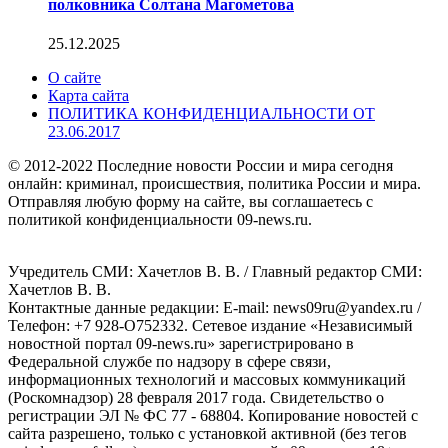
полковника Солтана Магометова
25.12.2025
О сайте
Карта сайта
ПОЛИТИКА КОНФИДЕНЦИАЛЬНОСТИ ОТ
23.06.2017
© 2012-2022 Последние новости России и мира сегодня
онлайн: криминал, происшествия, политика России и мира.
Отправляя любую форму на сайте, вы соглашаетесь с
политикой конфиденциальности 09-news.ru.
Учредитель СМИ: Хaчeтлoв B. B. / Главный редактор СМИ:
Хaчeтлoв B. B.
Контактные данные редакции: E-mail: news09ru@yandex.ru /
Телефон: +7 928-O752332. Сетевое издание «Независимый
новостной портал 09-news.ru» зарегистрировано в
Федеральной службе по надзору в сфере связи,
информационных технологий и массовых коммуникаций
(Роскомнадзор) 28 февраля 2017 года. Свидетельство о
регистрации ЭЛ № ФС 77 - 68804. Копирование новостей с
сайта разрешено, только с установкой активной (без тегов