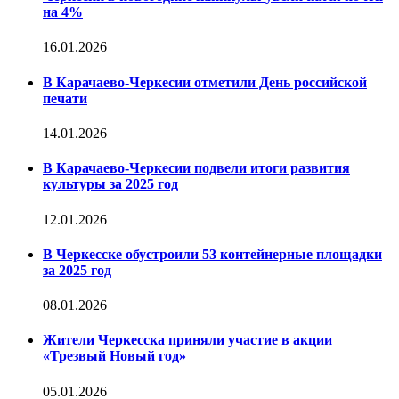
на 4%
16.01.2026
В Карачаево-Черкесии отметили День российской
печати
14.01.2026
В Карачаево-Черкесии подвели итоги развития
культуры за 2025 год
12.01.2026
В Черкесске обустроили 53 контейнерные площадки
за 2025 год
08.01.2026
Жители Черкесска приняли участие в акции
«Трезвый Новый год»
05.01.2026