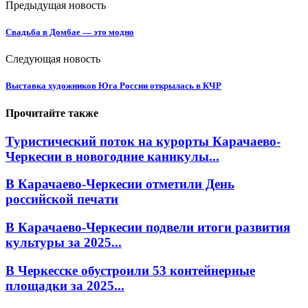
Предыдущая новость
Свадьба в Домбае — это модно
Следующая новость
Выставка художников Юга России открылась в КЧР
Прочитайте также
Туристический поток на курорты Карачаево-
Черкесии в новогодние каникулы...
В Карачаево-Черкесии отметили День
российской печати
В Карачаево-Черкесии подвели итоги развития
культуры за 2025...
В Черкесске обустроили 53 контейнерные
площадки за 2025...