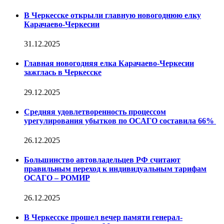
В Черкесске открыли главную новогоднюю елку
Карачаево-Черкесии
31.12.2025
Главная новогодняя елка Карачаево-Черкесии
зажглась в Черкесске
29.12.2025
Средняя удовлетворенность процессом
урегулирования убытков по ОСАГО составила 66%
26.12.2025
Большинство автовладельцев РФ считают
правильным переход к индивидуальным тарифам
ОСАГО – РОМИР
26.12.2025
В Черкесске прошел вечер памяти генерал-