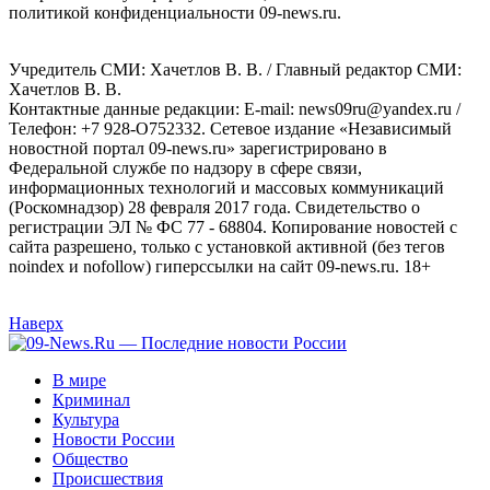
политикой конфиденциальности 09-news.ru.
Учредитель СМИ: Хaчeтлoв B. B. / Главный редактор СМИ:
Хaчeтлoв B. B.
Контактные данные редакции: E-mail: news09ru@yandex.ru /
Телефон: +7 928-O752332. Сетевое издание «Независимый
новостной портал 09-news.ru» зарегистрировано в
Федеральной службе по надзору в сфере связи,
информационных технологий и массовых коммуникаций
(Роскомнадзор) 28 февраля 2017 года. Свидетельство о
регистрации ЭЛ № ФС 77 - 68804. Копирование новостей с
сайта разрешено, только с установкой активной (без тегов
noindex и nofollow) гиперссылки на сайт 09-news.ru. 18+
Наверх
В мире
Криминал
Культура
Новости России
Общество
Происшествия