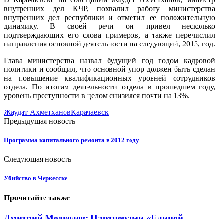
внутренних дел КЧР, похвалил работу министерства
внутренних дел республики и отметил ее положительную
динамику. В своей речи он привел несколько
подтверждающих его слова примеров, а также перечислил
направления основной деятельности на следующий, 2013, год.
Глава министерства назвал будущий год годом кадровой
политики и сообщил, что основной упор должен быть сделан
на повышение квалификационных уровней сотрудников
отдела. По итогам деятельности отдела в прошедшем году,
уровень преступности в целом снизился почти на 13%.
Жаудат Ахметханов
Карачаевск
Предыдущая новость
Программа капитального ремонта в 2012 году
Следующая новость
Убийство в Черкесске
Прочитайте также
Дмитрий Медведев: Партнерами «Единой