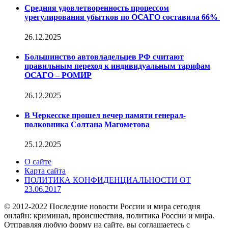
Средняя удовлетворенность процессом
урегулирования убытков по ОСАГО составила 66%
26.12.2025
Большинство автовладельцев РФ считают
правильным переход к индивидуальным тарифам
ОСАГО – РОМИР
26.12.2025
В Черкесске прошел вечер памяти генерал-
полковника Солтана Магометова
25.12.2025
О сайте
Карта сайта
ПОЛИТИКА КОНФИДЕНЦИАЛЬНОСТИ ОТ
23.06.2017
© 2012-2022 Последние новости России и мира сегодня
онлайн: криминал, происшествия, политика России и мира.
Отправляя любую форму на сайте, вы соглашаетесь с