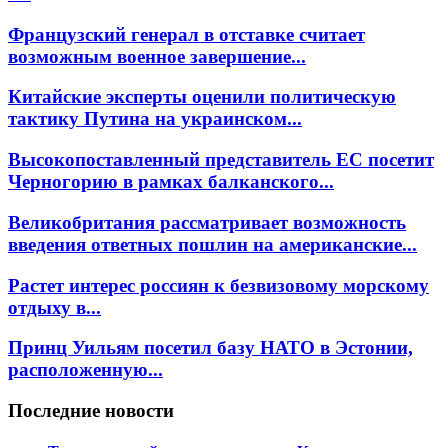
Французский генерал в отставке считает
возможным военное завершение...
Китайские эксперты оценили политическую
тактику Путина на украинском...
Высокопоставленный представитель ЕС посетит
Черногорию в рамках балканского...
Великобритания рассматривает возможность
введения ответных пошлин на американские...
Растет интерес россиян к безвизовому морскому
отдыху в...
Принц Уильям посетил базу НАТО в Эстонии,
расположенную...
Последние новости