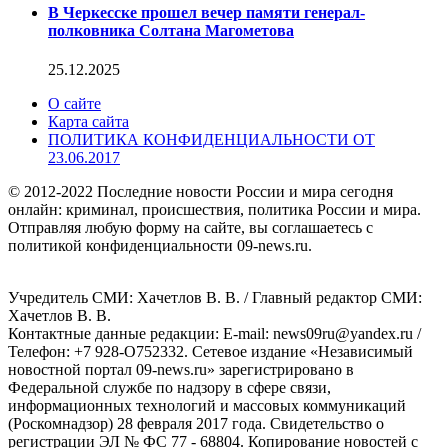
В Черкесске прошел вечер памяти генерал-
полковника Солтана Магометова
25.12.2025
О сайте
Карта сайта
ПОЛИТИКА КОНФИДЕНЦИАЛЬНОСТИ ОТ
23.06.2017
© 2012-2022 Последние новости России и мира сегодня
онлайн: криминал, происшествия, политика России и мира.
Отправляя любую форму на сайте, вы соглашаетесь с
политикой конфиденциальности 09-news.ru.
Учредитель СМИ: Хaчeтлoв B. B. / Главный редактор СМИ:
Хaчeтлoв B. B.
Контактные данные редакции: E-mail: news09ru@yandex.ru /
Телефон: +7 928-O752332. Сетевое издание «Независимый
новостной портал 09-news.ru» зарегистрировано в
Федеральной службе по надзору в сфере связи,
информационных технологий и массовых коммуникаций
(Роскомнадзор) 28 февраля 2017 года. Свидетельство о
регистрации ЭЛ № ФС 77 - 68804. Копирование новостей с