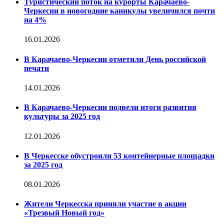
Туристический поток на курорты Карачаево-
Черкесии в новогодние каникулы увеличился почти
на 4%
16.01.2026
В Карачаево-Черкесии отметили День российской
печати
14.01.2026
В Карачаево-Черкесии подвели итоги развития
культуры за 2025 год
12.01.2026
В Черкесске обустроили 53 контейнерные площадки
за 2025 год
08.01.2026
Жители Черкесска приняли участие в акции
«Трезвый Новый год»