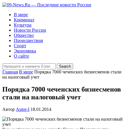
В мире
Криминал
Культура
Новости России
Общество
Происшествия
Спорт
Экономика
О сайте
Главная
В мире
Порядка 7000 чеченских бизнесменов стали
на налоговый учет
Порядка 7000 чеченских бизнесменов
стали на налоговый учет
Автор
Autor-I
18.01.2014