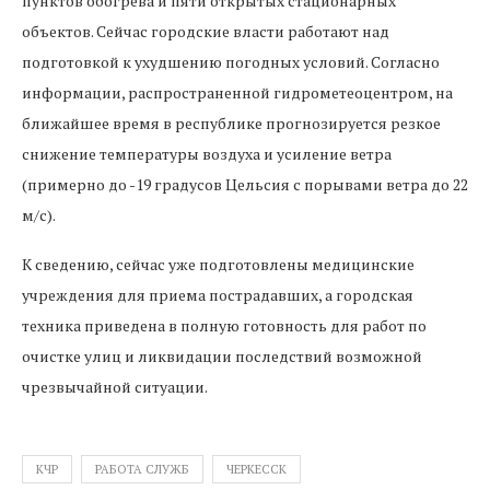
пунктов обогрева и пяти открытых стационарных
объектов. Сейчас городские власти работают над
подготовкой к ухудшению погодных условий. Согласно
информации, распространенной гидрометеоцентром, на
ближайшее время в республике прогнозируется резкое
снижение температуры воздуха и усиление ветра
(примерно до -19 градусов Цельсия с порывами ветра до 22
м/с).
К сведению, сейчас уже подготовлены медицинские
учреждения для приема пострадавших, а городская
техника приведена в полную готовность для работ по
очистке улиц и ликвидации последствий возможной
чрезвычайной ситуации.
КЧР
РАБОТА СЛУЖБ
ЧЕРКЕССК