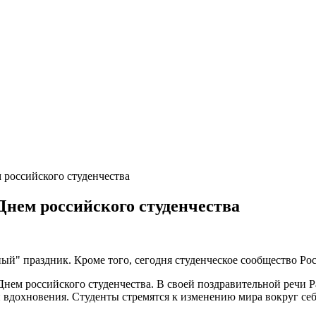
 российского студенчества
Днем российского студенчества
ый" праздник. Кроме того, сегодня студенческое сообщество Рос
ем российского студенчества. В своей поздравительной речи Раш
 вдохновения. Студенты стремятся к изменению мира вокруг се