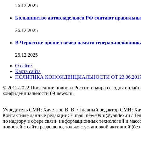
26.12.2025
Большинство автовладельцев РФ считают правильн
26.12.2025
В Черкесске прошел вечер памяти генерал-полковник
25.12.2025
О сайте
Карта сайта
ПОЛИТИКА КОНФИДЕНЦИАЛЬНОСТИ ОТ 23.06.201
© 2012-2022 Последние новости России и мира сегодня онлайн
конфиденциальности 09-news.ru.
Учредитель СМИ: Хaчeтлoв B. B. / Главный редактор СМИ: Хaч
Контактные данные редакции: E-mail: news09ru@yandex.ru / Те
по надзору в сфере связи, информационных технологий и масс
новостей с сайта разрешено, только с установкой активной (без 