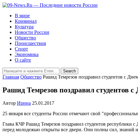
В мире
Криминал
Культура
Новости России
Общество
Происшествия
Спорт
Экономика
О сайте
Главная
Общество
Рашид Темрезов поздравил студентов с Днем
Рашид Темрезов поздравил студентов с 
Автор
Ирина
25.01.2017
25 января все студенты России отмечают свой "профессиональн
Глава КЧР Рашид Темрезов поздравил студентов республики с Дн
перед молодежью открыты все двери. Они полны сил, знаний и