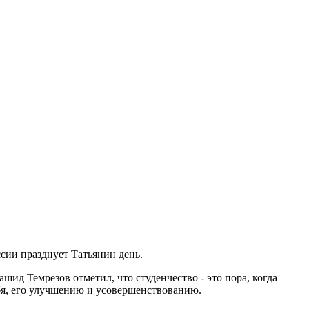
сии празднует Татьянин день.
ид Темрезов отметил, что студенчество - это пора, когда
бя, его улучшению и усовершенствованию.