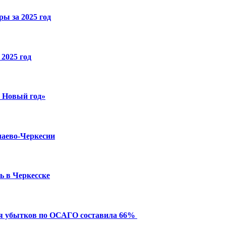
ы за 2025 год
2025 год
й Новый год»
чаево-Черкесии
ь в Черкесске
ия убытков по ОСАГО составила 66%