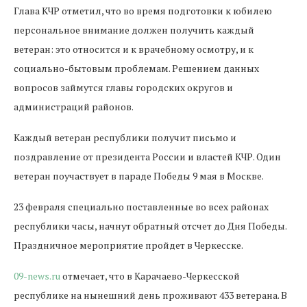
Глава КЧР отметил, что во время подготовки к юбилею
персональное внимание должен получить каждый
ветеран: это относится и к врачебному осмотру, и к
социально-бытовым проблемам. Решением данных
вопросов займутся главы городских округов и
администраций районов.
Каждый ветеран республики получит письмо и
поздравление от президента России и властей КЧР. Один
ветеран поучаствует в параде Победы 9 мая в Москве.
23 февраля специально поставленные во всех районах
республики часы, начнут обратный отсчет до Дня Победы.
Праздничное мероприятие пройдет в Черкесске.
09-news.ru
отмечает, что в Карачаево-Черкесской
республике на нынешний день проживают 433 ветерана. В