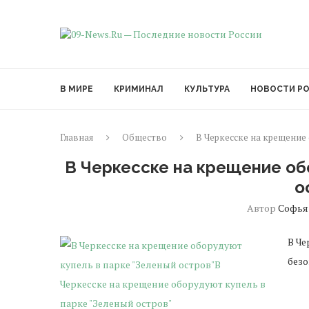
В МИРЕ
КРИМИНАЛ
КУЛЬТУРА
НОВОСТИ Р
Главная
Общество
В Черкесске на крещение
В Черкесске на крещение об
о
Автор
Софья
В Че
безо