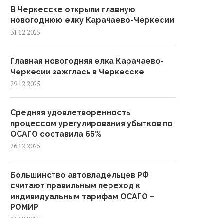
В Черкесске открыли главную
новогоднюю елку Карачаево-Черкесии
31.12.2025
Главная новогодняя елка Карачаево-
Черкесии зажглась в Черкесске
29.12.2025
Средняя удовлетворенность
процессом урегулирования убытков по
ОСАГО составила 66%
26.12.2025
Большинство автовладельцев РФ
считают правильным переход к
индивидуальным тарифам ОСАГО –
РОМИР