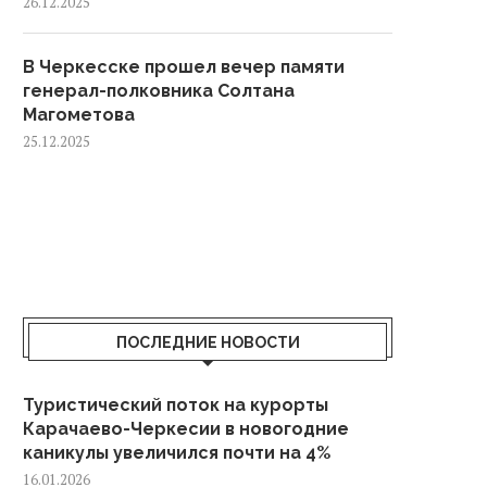
26.12.2025
В Черкесске прошел вечер памяти
генерал-полковника Солтана
Магометова
25.12.2025
ПОСЛЕДНИЕ НОВОСТИ
Туристический поток на курорты
Карачаево-Черкесии в новогодние
каникулы увеличился почти на 4%
16.01.2026