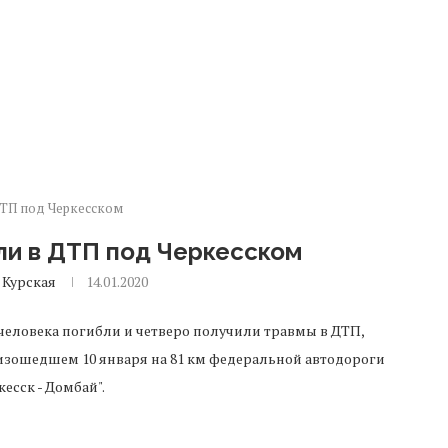
ДТП под Черкесском
ли в ДТП под Черкесском
 Курская
14.01.2020
человека погибли и четверо получили травмы в ДТП,
зошедшем 10 января на 81 км федеральной автодороги
кесск - Домбай".