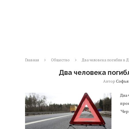
Главная
Общество
Два человека погибли в 
Два человека погиб
Автор
Софья
Два 
прои
"Чер