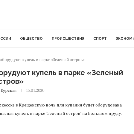
ОССИИ
ОБЩЕСТВО
ПРОИСШЕСТВИЯ
СПОРТ
ЭКОНОМ
 оборудуют купель в парке «Зеленый остров»
орудуют купель в парке «Зеленый
стров»
 Курская
15.01.2020
ркесске в Крещенскую ночь для купания будет оборудована
пасная купель в парке "Зеленый остров" на Большом пруду.