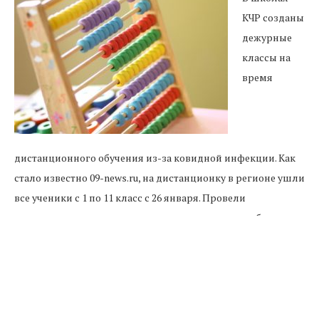
КЧР созданы
дежурные
классы на
время
дистанционного обучения из-за ковидной инфекции. Как
стало известно 09-news.ru, на дистанционку в регионе ушли
все ученики с 1 по 11 класс с 26 января. Провели
мониторинг, во время которого выяснилось, что более
сотни детей не имеют возможности заниматься уроками
дома.
Причиной этому явлению стало отсутствие необходимой
техники или же родители не могут оставить ребенка