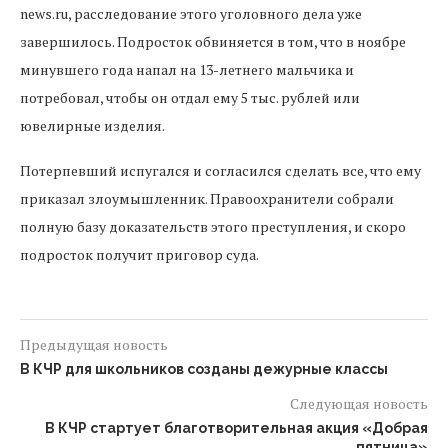
news.ru, расследование этого уголовного дела уже
завершилось. Подросток обвиняется в том, что в ноябре
минувшего года напал на 13-летнего мальчика и
потребовал, чтобы он отдал ему 5 тыс. рублей или
ювелирные изделия.
Потерпевший испугался и согласился сделать все, что ему
приказал злоумышленник. Правоохранители собрали
полную базу доказательств этого преступления, и скоро
подросток получит приговор суда.
Предыдущая новость
В КЧР для школьников созданы дежурные классы
Следующая новость
В КЧР стартует благотворительная акция «Добрая
пятница»