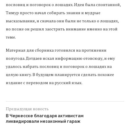
пословиц и поговорок о лошадях. Идея была спонтанной,
Тимур просто начал собирать знания и мудрые
высказывания, и сначала они были не только о лошадях,
но позже он решил заострить внимание именно на этой
теме.
Материал для сборника готовился на протяжении
полугода. Дотдаев искал информацию отовсюду, и ему
удалось набрать пословиц и поговорок о лошадях на
целую книгу. В будущем планируется сделать похожее
издание с переводом на русский язык.
Предыдущая новость
В Черкесске благодаря активистам
ликвидировали незаконный гараж