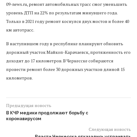
09-news.ru, ремонт автомобильных трасс смог уменьшить
уровень ДТП на 22% по результатам минувшего года.
Только в 2021 году ремонт коснулся двух мостов и более 40
км автотрасс.
В наступившем году в республике планируют обновить
дорожный участок Майкоп-Карачаевск, протяженность его
доходит до 17 километров. В Черкесске собираются
провести ремонт более 30 дорожных участков длиной 15
километров.
Предыдущая новость
В КЧР медики продолжают борьбу с
коронавирусом
Следующая новость
Власти Черкесска отказались устраивать