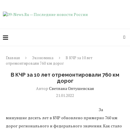
Главная
Экономика
В КЧР за 10 лет
отремонтировали 760 км дорог
В КЧР за 10 лет отремонтировали 760 км
дорог
Автор
Светлана Олтушевская
21.01.2022
За
минувшие десять лет в КЧР обновлено примерно 760 км
дорог регионального и федерального значения. Как стало