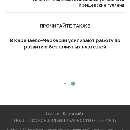
Крещенские гуляния
ПРОЧИТАЙТЕ ТАКЖЕ
В Карачаево-Черкесии усиливают работу по
развитию безналичных платежей
О сайте
Карта сайта
ПОЛИТИКА КОНФИДЕНЦИАЛЬНОСТИ ОТ 23.06.2017
© 2012-2022 Последние новости России и мира сегодня онлайн: криминал,