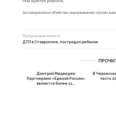
стал приступ ревности.
За совершенное убийство задержанному грозит нака
Предыдущая новость
ДТП в Ставрополе, пострадал ребенок
ПРОЧИ
Дмитрий Медведев:
В Черкесск
Партнерами «Единой России»
честь 2
являются более 11...