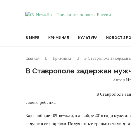
В МИРЕ
КРИМИНАЛ
КУЛЬТУРА
НОВОСТИ Р
Главная
Криминал
В Ставрополе задержан 
В Ставрополе задержан мужч
Автор
И
В Ставрополе за
своего ребенка.
Как сообщает 09-news.ru, в декабре 2016 года мужчи
задушил ее шарфом. Полученные травмы стали дл