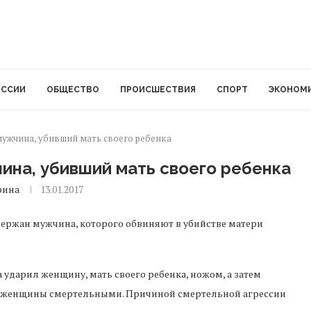
ОССИИ
ОБЩЕСТВО
ПРОИСШЕСТВИЯ
СПОРТ
ЭКОНОМ
мужчина, убивший мать своего ребенка
ина, убивший мать своего ребенка
рина
13.01.2017
держан мужчина, которого обвиняют в убийстве матери
на ударил женщину, мать своего ребенка, ножом, а затем
я женщины смертельными. Причиной смертельной агрессии