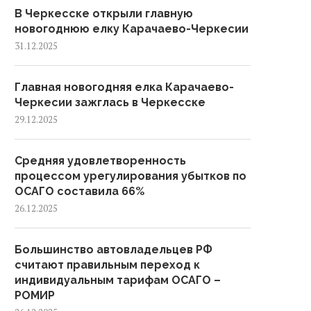
В Черкесске открыли главную
новогоднюю елку Карачаево-Черкесии
31.12.2025
Главная новогодняя елка Карачаево-
Черкесии зажглась в Черкесске
29.12.2025
Средняя удовлетворенность
процессом урегулирования убытков по
ОСАГО составила 66%
26.12.2025
Большинство автовладельцев РФ
считают правильным переход к
индивидуальным тарифам ОСАГО –
РОМИР