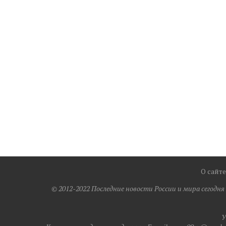
О сайте
© 2012-2022 Последние новости России и мира сегодн
У