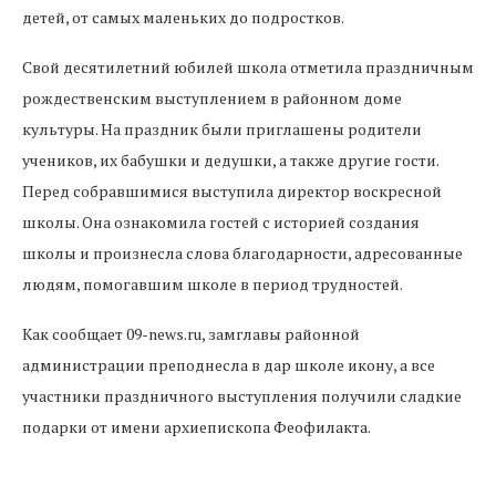
детей, от самых маленьких до подростков.
Свой десятилетний юбилей школа отметила праздничным
рождественским выступлением в районном доме
культуры. На праздник были приглашены родители
учеников, их бабушки и дедушки, а также другие гости.
Перед собравшимися выступила директор воскресной
школы. Она ознакомила гостей с историей создания
школы и произнесла слова благодарности, адресованные
людям, помогавшим школе в период трудностей.
Как сообщает 09-news.ru, замглавы районной
администрации преподнесла в дар школе икону, а все
участники праздничного выступления получили сладкие
подарки от имени архиепископа Феофилакта.