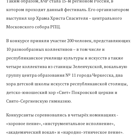
Таким образом, КЧР стала 15-м регионом России, в
котором проходит данный фестиваль. Его организатором
выступил хор Храма Христа Спасителя – центрального
Московского собора РПЦ.
В конкурсе приняли участие 200 человек, представляющих
10 разнообразных коллективов – в том числе и
республиканское училище культуры и искусств а также
четыре коллектива из станицы Зеленчукской, вокальную
группу центра образования № 11 города Черкесска, два
хора детской школы искусств республиканской столицы,
детско-юношеский хор «Свет» Покровской церкви и
Свято-Сергиевскую гимназию.
Конкурсанты соревновались в четырёх номинациях -
«хоровое пение», «инструментальное исполнение»,
«академический вокал» и «народно-этническое пение».