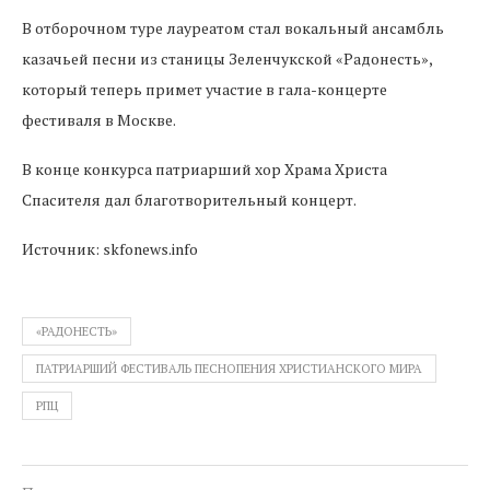
В отборочном туре лауреатом стал вокальный ансамбль
казачьей песни из станицы Зеленчукской «Радонесть»,
который теперь примет участие в гала-концерте
фестиваля в Москве.
В конце конкурса патриарший хор Храма Христа
Спасителя дал благотворительный концерт.
Источник: skfonews.info
«РАДОНЕСТЬ»
ПАТРИАРШИЙ ФЕСТИВАЛЬ ПЕСНОПЕНИЯ ХРИСТИАНСКОГО МИРА
РПЦ