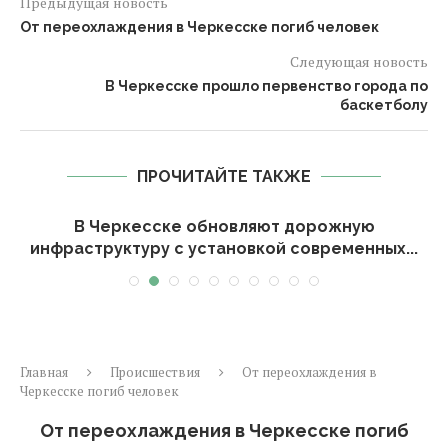
Предыдущая новость
От переохлаждения в Черкесске погиб человек
Следующая новость
В Черкесске прошло первенство города по
баскетболу
ПРОЧИТАЙТЕ ТАКЖЕ
В Черкесске обновляют дорожную
инфраструктуру с установкой современных...
Главная
Происшествия
От переохлаждения в
Черкесске погиб человек
От переохлаждения в Черкесске погиб