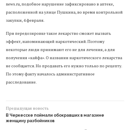
news.ru, подобное нарушение зафиксировано в аптеке,
расположенной на улице Пушкина, во время контрольной
закупки, 4 февраля.
При передозировке такое лекарство сможет вызвать
эффект, напоминающий наркотический. Поэтому
некоторые люди принимают его не для лечения, а для
получения «кайфа». О названии наркотического лекарства
не сообщается. Но продавать его нужно только по рецепту.
По этому факту началось административное
расследование.
Предыдущая новость
В Черкесске поймали обокравших в магазине
женщину разбойников