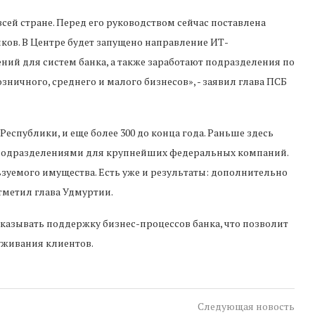
сей стране. Перед его руководством сейчас поставлена
иков. В Центре будет запущено направление ИТ-
ий для систем банка, а также заработают подразделения по
ичного, среднего и малого бизнесов», - заявил глава ПСБ
Республики, и еще более 300 до конца года. Раньше здесь
с подразделениями для крупнейших федеральных компаний.
уемого имущества. Есть уже и результаты: дополнительно
отметил глава Удмуртии.
казывать поддержку бизнес-процессов банка, что позволит
уживания клиентов.
Следующая новость