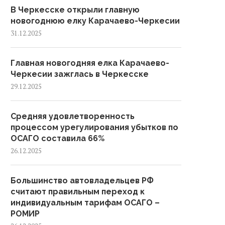
В Черкесске открыли главную
новогоднюю елку Карачаево-Черкесии
31.12.2025
Главная новогодняя елка Карачаево-
Черкесии зажглась в Черкесске
29.12.2025
Средняя удовлетворенность
процессом урегулирования убытков по
ОСАГО составила 66%
26.12.2025
Большинство автовладельцев РФ
считают правильным переход к
индивидуальным тарифам ОСАГО –
РОМИР