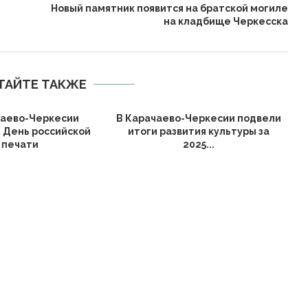
Новый памятник появится на братской могиле
на кладбище Черкесска
ТАЙТЕ ТАКЖЕ
чаево-Черкесии
В Карачаево-Черкесии подвели
 День российской
итоги развития культуры за
печати
2025...