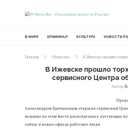
В МИРЕ
КРИМИНАЛ
КУЛЬТУРА
НОВОСТИ Р
Главная
Общество
В Ижевске прошло торже
В Ижевске прошло тор
сервисного Центра о
Автор
В
Предс
Александром Бречаловым открыли сервисный Центр
недавно на этом месте располагались пустующие п
сейчас в новых офисах работают люди.