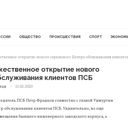
ОССИИ
ОБЩЕСТВО
ПРОИСШЕСТВИЯ
СПОРТ
ЭКОНОМ
ственное открытие нового сервисного Центра обслуживания клиенто
жественное открытие нового
бслуживания клиентов ПСБ
лад
15.02.2020
едатель ПСБ Петр Фрадков совместно с главой Удмуртии
 обслуживания клиентов ПСБ. Удивительно, но еще
омещения бывшего инженерного заводского корпуса, а