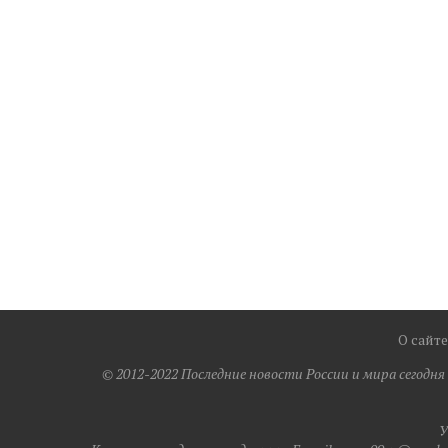
О сайте
© 2012-2022 Последние новости России и мира сегодн
У