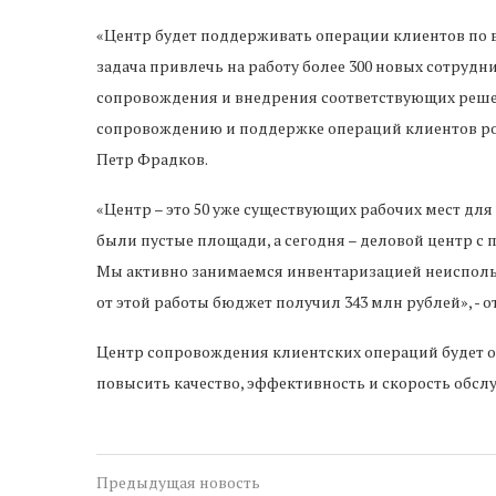
«Центр будет поддерживать операции клиентов по в
задача привлечь на работу более 300 новых сотрудн
сопровождения и внедрения соответствующих решен
сопровождению и поддержке операций клиентов розн
Петр Фрадков.
«Центр – это 50 уже существующих рабочих мест для 
были пустые площади, а сегодня – деловой центр 
Мы активно занимаемся инвентаризацией неиспольз
от этой работы бюджет получил 343 млн рублей», - 
Центр сопровождения клиентских операций будет о
повысить качество, эффективность и скорость обсл
Предыдущая новость