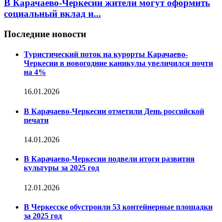
В Карачаево-Черкесии жители могут оформить
социальный вклад и...
Последние новости
Туристический поток на курорты Карачаево-
Черкесии в новогодние каникулы увеличился почти
на 4%
16.01.2026
В Карачаево-Черкесии отметили День российской
печати
14.01.2026
В Карачаево-Черкесии подвели итоги развития
культуры за 2025 год
12.01.2026
В Черкесске обустроили 53 контейнерные площадки
за 2025 год