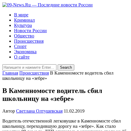
В мире
Криминал
Культура
Новости России
Общество
Происшествия
Спорт
Экономика
О сайте
Главная
Происшествия
В Каменномосте водитель сбил
школьницу на «зебре»
В Каменномосте водитель сбил
школьницу на «зебре»
Автор
Светлана Олтушевская
11.02.2019
Водитель отечественной легковушке в Каменномосте сбил
школьницу, переходившую дорогу на «зебре». Как стало