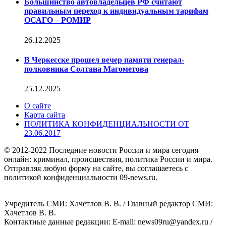
Большинство автовладельцев РФ считают
правильным переход к индивидуальным тарифам
ОСАГО – РОМИР
26.12.2025
В Черкесске прошел вечер памяти генерал-
полковника Солтана Магометова
25.12.2025
О сайте
Карта сайта
ПОЛИТИКА КОНФИДЕНЦИАЛЬНОСТИ ОТ
23.06.2017
© 2012-2022 Последние новости России и мира сегодня
онлайн: криминал, происшествия, политика России и мира.
Отправляя любую форму на сайте, вы соглашаетесь с
политикой конфиденциальности 09-news.ru.
Учредитель СМИ: Хaчeтлoв B. B. / Главный редактор СМИ:
Хaчeтлoв B. B.
Контактные данные редакции: E-mail: news09ru@yandex.ru /