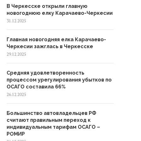
В Черкесске открыли главную
новогоднюю елку Карачаево-Черкесии
31.12.2025
Главная новогодняя елка Карачаево-
Черкесии зажглась в Черкесске
29.12.2025
Средняя удовлетворенность
процессом урегулирования убытков по
ОСАГО составила 66%
26.12.2025
Большинство автовладельцев РФ
считают правильным переход к
индивидуальным тарифам ОСАГО –
РОМИР