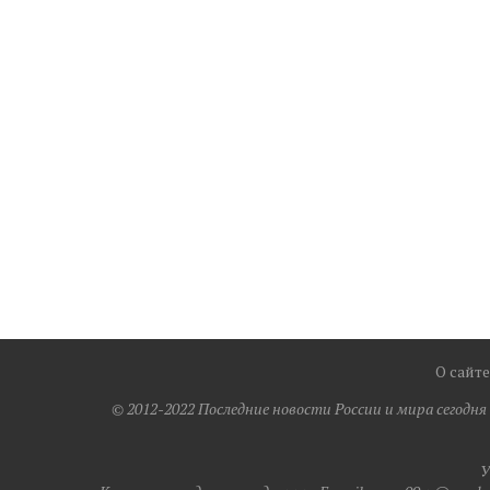
О сайте
© 2012-2022 Последние новости России и мира сегодн
У