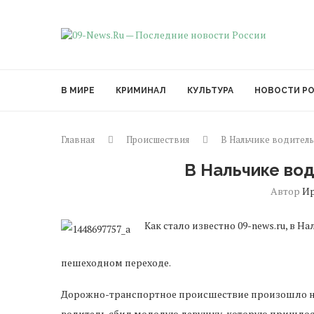
В МИРЕ
КРИМИНАЛ
КУЛЬТУРА
НОВОСТИ Р
Главная
Происшествия
В Нальчике водитель
В Нальчике во
Автор
И
Как стало известно 09-news.ru, в 
пешеходном переходе.
Дорожно-транспортное происшествие произошло на
водитель сбил молодую девушку, которую пришлось