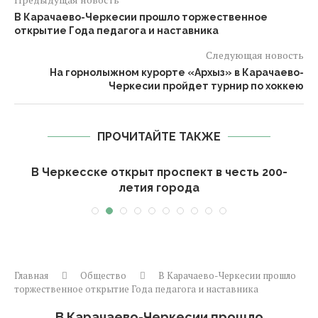
В Карачаево-Черкесии прошло торжественное
открытие Года педагога и наставника
Следующая новость
На горнолыжном курорте «Архыз» в Карачаево-
Черкесии пройдет турнир по хоккею
ПРОЧИТАЙТЕ ТАКЖЕ
В Черкесске открыт проспект в честь 200-
летия города
Главная
Общество
В Карачаево-Черкесии прошло
торжественное открытие Года педагога и наставника
В Карачаево-Черкесии прошло