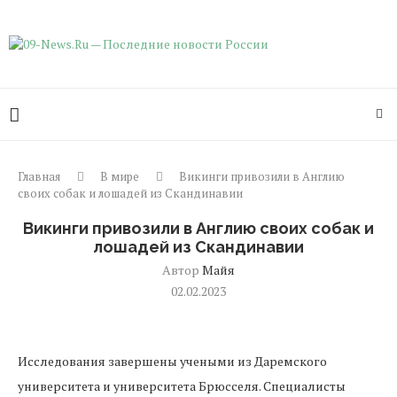
Главная
В мире
Викинги привозили в Англию
своих собак и лошадей из Скандинавии
Викинги привозили в Англию своих собак и
лошадей из Скандинавии
Автор
Майя
02.02.2023
Исследования завершены учеными из Даремского
университета и университета Брюсселя. Специалисты