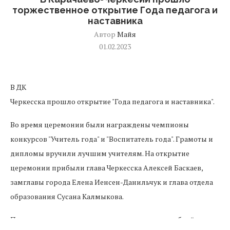
торжественное открытие Года педагога и
наставника
Автор
Майя
01.02.2023
В ДК
Черкесска прошло открытие "Года педагога и наставника".
Во время церемонии были награждены чемпионы
конкурсов "Учитель года" и "Воспитатель года". Грамоты и
дипломы вручили лучшим учителям. На открытие
церемонии прибыли глава Черкесска Алексей Баскаев,
замглавы города Елена Иенсен-Данильчук и глава отдела
образования Сусана Калмыкова.
Праздник продолжился выступлениями ансамблей и