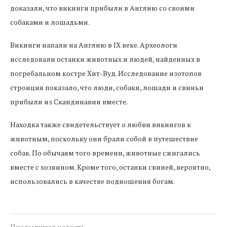
доказали, что викинги прибыли в Англию со своими
собаками и лошадьми.
Викинги напали на Англию в IX веке. Археологи
исследовали останки животных и людей, найденных в
погребальном костре Хит-Вуд. Исследование изотопов
стронция показало, что люди, собаки, лошади и свиньи
прибыли из Скандинавии вместе.
Находка также свидетельствует о любви викингов к
животным, поскольку они брали собой в путешествие
собак. По обычаям того времени, животные сжигались
вместе с хозяином. Кроме того, останки свиней, вероятно,
использовались в качестве подношения богам.
Предыдущая новость