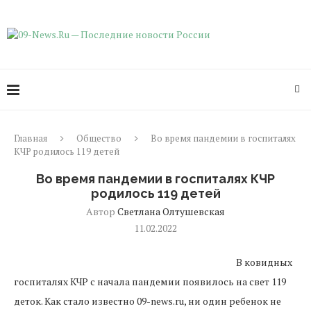
Главная
Общество
Во время пандемии в госпиталях
КЧР родилось 119 детей
Во время пандемии в госпиталях КЧР
родилось 119 детей
Автор
Светлана Олтушевская
11.02.2022
В ковидных
госпиталях КЧР с начала пандемии появилось на свет 119
деток. Как стало известно 09-news.ru, ни один ребенок не