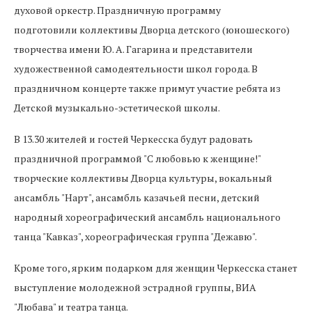
духовой оркестр. Праздничную программу
подготовили коллективы Дворца детского (юношеского)
творчества имени Ю. А. Гагарина и представители
художественной самодеятельности школ города. В
праздничном концерте также примут участие ребята из
Детской музыкально-эстетической школы.
В 13.30 жителей и гостей Черкесска будут радовать
праздничной программой "С любовью к женщине!"
творческие коллективы Дворца культуры, вокальный
ансамбль "Нарт", ансамбль казачьей песни, детский
народный хореографический ансамбль национального
танца "Кавказ", хореографическая группа "Дежавю".
Кроме того, ярким подарком для женщин Черкесска станет
выступление молодежной эстрадной группы, ВИА
"Любава" и театра танца.