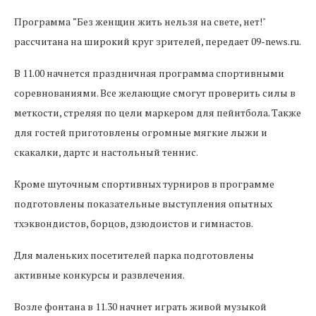
Программа
"
Без женщин жить нельзя на свете, нет!"
рассчитана на широкий круг зрителей, передает 09-news.ru.
В 11.00 начнется праздничная программа спортивными
соревнованиями. Все желающие смогут проверить силы в
меткости, стреляя по цели маркером для пейнтбола. Также
для гостей приготовлены огромные мягкие лыжи и
скакалки, дартс и настольный теннис.
Кроме шуточным спортивных турниров в программе
подготовлены показательные выступления опытных
тхэквондистов, борцов, дзюдоистов и гимнастов.
Для маленьких посетителей парка подготовлены
активные конкурсы и развлечения.
Возле фонтана в 11.30 начнет играть живой музыкой