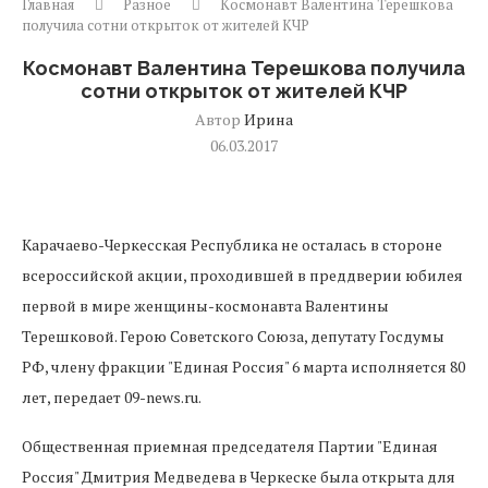
Главная
Разное
Космонавт Валентина Терешкова
получила сотни открыток от жителей КЧР
Космонавт Валентина Терешкова получила
сотни открыток от жителей КЧР
Автор
Ирина
06.03.2017
Карачаево-Черкесская Республика не осталась в стороне
всероссийской акции, проходившей в преддверии юбилея
первой в мире женщины-космонавта Валентины
Терешковой. Герою Советского Союза, депутату Госдумы
РФ, члену фракции "Единая Россия" 6 марта исполняется 80
лет, передает 09-news.ru.
Общественная приемная председателя Партии "Единая
Россия" Дмитрия Медведева в Черкеске была открыта для