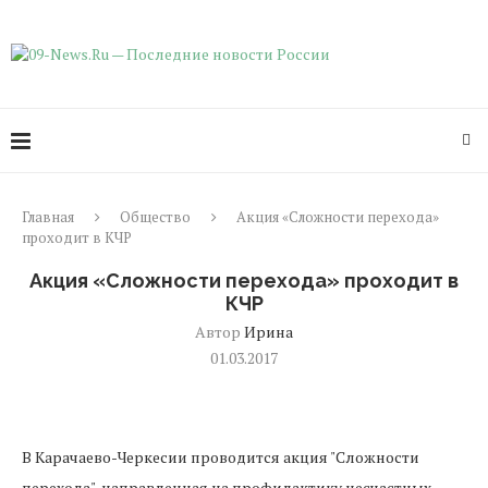
Главная
Общество
Акция «Сложности перехода»
проходит в КЧР
Акция «Сложности перехода» проходит в
КЧР
Автор
Ирина
01.03.2017
В Карачаево-Черкесии проводится акция "Сложности
перехода", направленная на профилактику несчастных