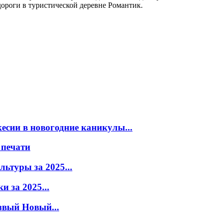
дороги в туристической деревне Романтик.
есии в новогодние каникулы...
 печати
ьтуры за 2025...
 за 2025...
звый Новый...