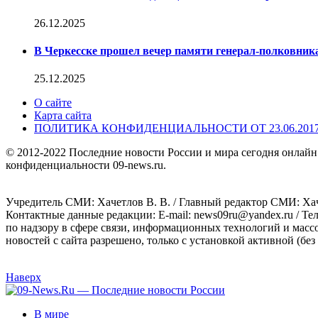
26.12.2025
В Черкесске прошел вечер памяти генерал-полковник
25.12.2025
О сайте
Карта сайта
ПОЛИТИКА КОНФИДЕНЦИАЛЬНОСТИ ОТ 23.06.201
© 2012-2022 Последние новости России и мира сегодня онлайн
конфиденциальности 09-news.ru.
Учредитель СМИ: Хaчeтлoв B. B. / Главный редактор СМИ: Хaч
Контактные данные редакции: E-mail: news09ru@yandex.ru / Те
по надзору в сфере связи, информационных технологий и масс
новостей с сайта разрешено, только с установкой активной (без 
Наверх
В мире