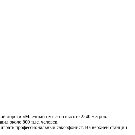
ной дороги «Млечный путь» на высоте 2240 метров.
ил около 800 тыс. человек.
ет играть профессиональный саксофонист. На верхней станции