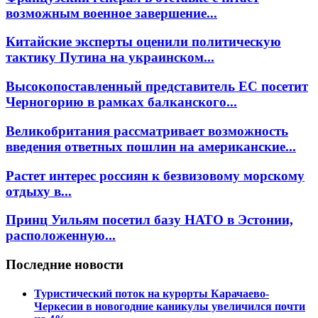
возможным военное завершение...
Китайские эксперты оценили политическую
тактику Путина на украинском...
Высокопоставленный представитель ЕС посетит
Черногорию в рамках балканского...
Великобритания рассматривает возможность
введения ответных пошлин на американские...
Растет интерес россиян к безвизовому морскому
отдыху в...
Принц Уильям посетил базу НАТО в Эстонии,
расположенную...
Последние новости
Туристический поток на курорты Карачаево-
Черкесии в новогодние каникулы увеличился почти