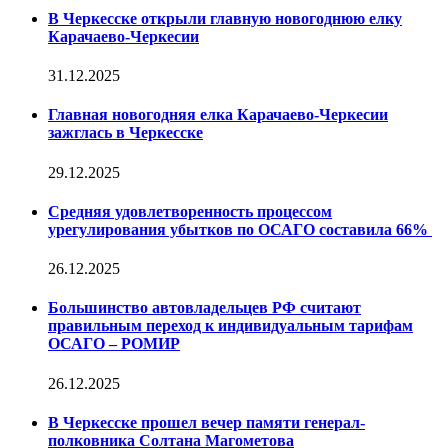
В Черкесске открыли главную новогоднюю елку
Карачаево-Черкесии
31.12.2025
Главная новогодняя елка Карачаево-Черкесии
зажглась в Черкесске
29.12.2025
Средняя удовлетворенность процессом
урегулирования убытков по ОСАГО составила 66%
26.12.2025
Большинство автовладельцев РФ считают
правильным переход к индивидуальным тарифам
ОСАГО – РОМИР
26.12.2025
В Черкесске прошел вечер памяти генерал-
полковника Солтана Магометова