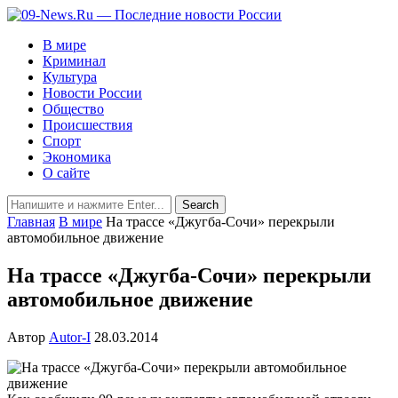
В мире
Криминал
Культура
Новости России
Общество
Происшествия
Спорт
Экономика
О сайте
Главная
В мире
На трассе «Джугба-Сочи» перекрыли
автомобильное движение
На трассе «Джугба-Сочи» перекрыли
автомобильное движение
Автор
Autor-I
28.03.2014