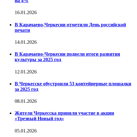
на 4%
16.01.2026
В Карачаево-Черкесии отметили День российской
печати
14.01.2026
В Карачаево-Черкесии подвели итоги развития
культуры за 2025 год
12.01.2026
В Черкесске обустроили 53 контейнерные площадки
за 2025 год
08.01.2026
Жители Черкесска приняли участие в акции
«Трезвый Новый год»
05.01.2026