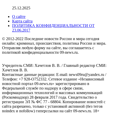
25.12.2025
О сайте
Карта сайта
ПОЛИТИКА КОНФИДЕНЦИАЛЬНОСТИ ОТ
23.06.2017
© 2012-2022 Последние новости России и мира сегодня
онлайн: криминал, происшествия, политика России и мира.
Отправляя любую форму на сайте, вы соглашаетесь с
политикой конфиденциальности 09-news.ru.
Учредитель СМИ: Хaчeтлoв B. B. / Главный редактор СМИ:
Хaчeтлoв B. B.
Контактные данные редакции: E-mail: news09ru@yandex.ru /
Телефон: +7 928-O752332. Сетевое издание «Независимый
новостной портал 09-news.ru» зарегистрировано в
Федеральной службе по надзору в сфере связи,
информационных технологий и массовых коммуникаций
(Роскомнадзор) 28 февраля 2017 года. Свидетельство о
регистрации ЭЛ № ФС 77 - 68804. Копирование новостей с
сайта разрешено, только с установкой активной (без тегов
noindex и nofollow) гиперссылки на сайт 09-news.ru. 18+