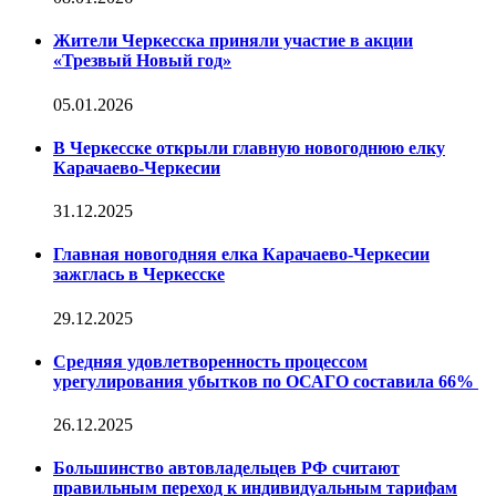
Жители Черкесска приняли участие в акции
«Трезвый Новый год»
05.01.2026
В Черкесске открыли главную новогоднюю елку
Карачаево-Черкесии
31.12.2025
Главная новогодняя елка Карачаево-Черкесии
зажглась в Черкесске
29.12.2025
Средняя удовлетворенность процессом
урегулирования убытков по ОСАГО составила 66%
26.12.2025
Большинство автовладельцев РФ считают
правильным переход к индивидуальным тарифам