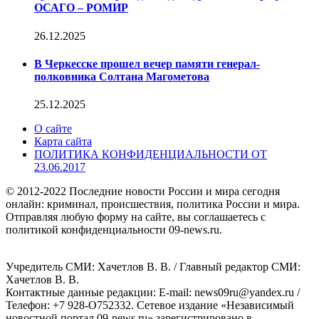
ОСАГО – РОМИР
26.12.2025
В Черкесске прошел вечер памяти генерал-
полковника Солтана Магометова
25.12.2025
О сайте
Карта сайта
ПОЛИТИКА КОНФИДЕНЦИАЛЬНОСТИ ОТ
23.06.2017
© 2012-2022 Последние новости России и мира сегодня
онлайн: криминал, происшествия, политика России и мира.
Отправляя любую форму на сайте, вы соглашаетесь с
политикой конфиденциальности 09-news.ru.
Учредитель СМИ: Хaчeтлoв B. B. / Главный редактор СМИ:
Хaчeтлoв B. B.
Контактные данные редакции: E-mail: news09ru@yandex.ru /
Телефон: +7 928-O752332. Сетевое издание «Независимый
новостной портал 09-news.ru» зарегистрировано в