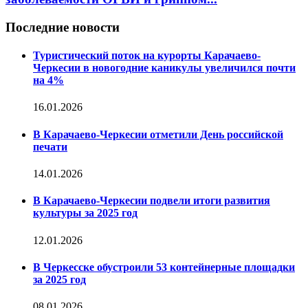
Последние новости
Туристический поток на курорты Карачаево-
Черкесии в новогодние каникулы увеличился почти
на 4%
16.01.2026
В Карачаево-Черкесии отметили День российской
печати
14.01.2026
В Карачаево-Черкесии подвели итоги развития
культуры за 2025 год
12.01.2026
В Черкесске обустроили 53 контейнерные площадки
за 2025 год
08.01.2026