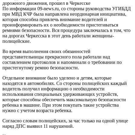
По информации 09-news.ru, со стороны руководства УГИБДД
при МВД КЧР была направлена неординарная инициатива,
которая способна привлечь внимание водителей и
проинформировать их о необходимости пристегиваться
ремнями безопасности. Вся процедура заключалась в том, что
на дорогах Черкесска в этот день работали женщины-
полицейские.
Во время выполнения своих обязанностей
представительницы прекрасного пола работали над
составлением протоколов и напоминали о требовании по
пристегнутому ремню безопасности.
Отдельное внимание было уделено и детям, которые
находятся в автомобилях. Со стороны полицейских каждый
водитель получил информацию о необходимости
использования специальных удерживающих устройств,
которые способны обеспечить максимальную безопасности
ребенка в машине. При этом покупать такие устройства
нужно с учетом возраста ребенка.
Согласно словам полицейских, за час только на одной улице
наряд ДПС выявил 11 нарушений.