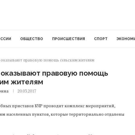
ОССИИ
ОБЩЕСТВО
ПРОИСШЕСТВИЯ
СПОРТ
ЭКОНОМ
 оказывают правовую помощь сельским жителям
 оказывают правовую помощь
ким жителям
рина
20.03.2017
ебных приставов КЧР проводит комплекс мероприятий,
ям населенных пунктов, которые территориально отдалены