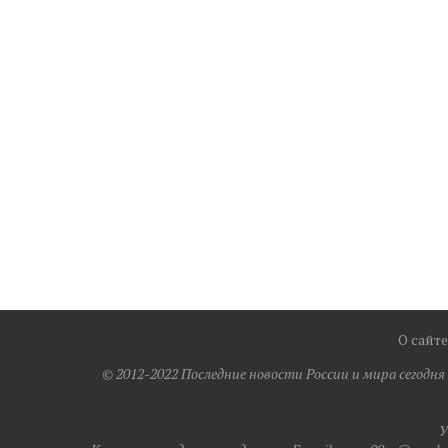
О сайте
© 2012-2022 Последние новости России и мира сегодн
У