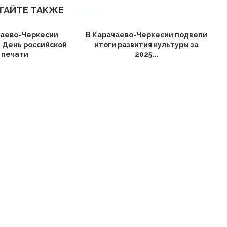
ТАЙТЕ ТАКЖЕ
чаево-Черкесии
В Карачаево-Черкесии подвели
 День российской
итоги развития культуры за
печати
2025...