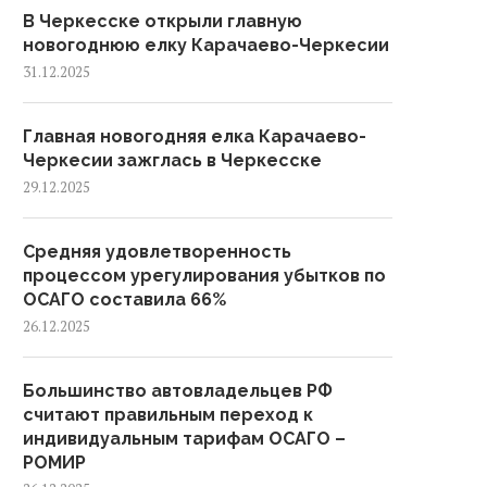
В Черкесске открыли главную
новогоднюю елку Карачаево-Черкесии
31.12.2025
Главная новогодняя елка Карачаево-
Черкесии зажглась в Черкесске
29.12.2025
Средняя удовлетворенность
процессом урегулирования убытков по
ОСАГО составила 66%
26.12.2025
Большинство автовладельцев РФ
считают правильным переход к
индивидуальным тарифам ОСАГО –
РОМИР