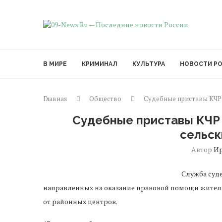
В МИРЕ
КРИМИНАЛ
КУЛЬТУРА
НОВОСТИ Р
Главная
Общество
Судебные приставы КЧР
Судебные приставы КЧР
сельс
Автор
И
Служба суд
направленных на оказание правовой помощи жител
от районных центров.