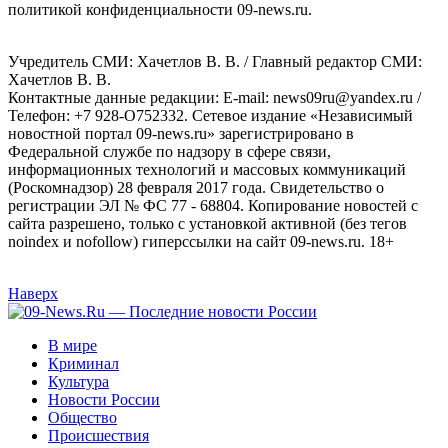
политикой конфиденциальности 09-news.ru.
Учредитель СМИ: Хaчeтлoв B. B. / Главный редактор СМИ:
Хaчeтлoв B. B.
Контактные данные редакции: E-mail: news09ru@yandex.ru /
Телефон: +7 928-O752332. Сетевое издание «Независимый
новостной портал 09-news.ru» зарегистрировано в
Федеральной службе по надзору в сфере связи,
информационных технологий и массовых коммуникаций
(Роскомнадзор) 28 февраля 2017 года. Свидетельство о
регистрации ЭЛ № ФС 77 - 68804. Копирование новостей с
сайта разрешено, только с установкой активной (без тегов
noindex и nofollow) гиперссылки на сайт 09-news.ru. 18+
Наверх
В мире
Криминал
Культура
Новости России
Общество
Происшествия