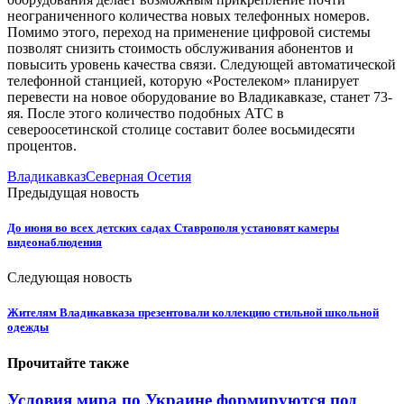
неограниченного количества новых телефонных номеров.
Помимо этого, переход на применение цифровой системы
позволят снизить стоимость обслуживания абонентов и
повысить уровень качества связи. Следующей автоматической
телефонной станцией, которую «Ростелеком» планирует
перевести на новое оборудование во Владикавказе, станет 73-
яя. После этого количество подобных АТС в
североосетинской столице составит более восьмидесяти
процентов.
Владикавказ
Северная Осетия
Предыдущая новость
До июня во всех детских садах Ставрополя установят камеры
видеонаблюдения
Следующая новость
Жителям Владикавказа презентовали коллекцию стильной школьной
одежды
Прочитайте также
Условия мира по Украине формируются под