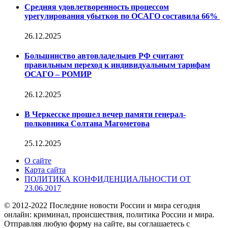
Средняя удовлетворенность процессом
урегулирования убытков по ОСАГО составила 66%
26.12.2025
Большинство автовладельцев РФ считают
правильным переход к индивидуальным тарифам
ОСАГО – РОМИР
26.12.2025
В Черкесске прошел вечер памяти генерал-
полковника Солтана Магометова
25.12.2025
О сайте
Карта сайта
ПОЛИТИКА КОНФИДЕНЦИАЛЬНОСТИ ОТ
23.06.2017
© 2012-2022 Последние новости России и мира сегодня
онлайн: криминал, происшествия, политика России и мира.
Отправляя любую форму на сайте, вы соглашаетесь с