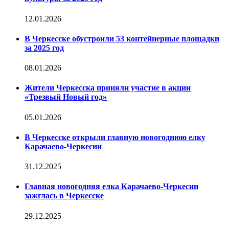
12.01.2026
В Черкесске обустроили 53 контейнерные площадки
за 2025 год
08.01.2026
Жители Черкесска приняли участие в акции
«Трезвый Новый год»
05.01.2026
В Черкесске открыли главную новогоднюю елку
Карачаево-Черкесии
31.12.2025
Главная новогодняя елка Карачаево-Черкесии
зажглась в Черкесске
29.12.2025