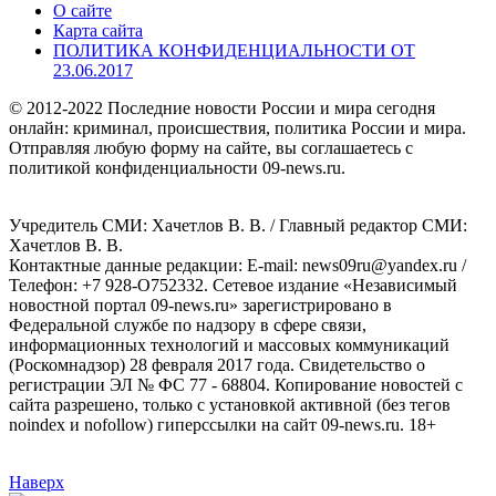
О сайте
Карта сайта
ПОЛИТИКА КОНФИДЕНЦИАЛЬНОСТИ ОТ
23.06.2017
© 2012-2022 Последние новости России и мира сегодня
онлайн: криминал, происшествия, политика России и мира.
Отправляя любую форму на сайте, вы соглашаетесь с
политикой конфиденциальности 09-news.ru.
Учредитель СМИ: Хaчeтлoв B. B. / Главный редактор СМИ:
Хaчeтлoв B. B.
Контактные данные редакции: E-mail: news09ru@yandex.ru /
Телефон: +7 928-O752332. Сетевое издание «Независимый
новостной портал 09-news.ru» зарегистрировано в
Федеральной службе по надзору в сфере связи,
информационных технологий и массовых коммуникаций
(Роскомнадзор) 28 февраля 2017 года. Свидетельство о
регистрации ЭЛ № ФС 77 - 68804. Копирование новостей с
сайта разрешено, только с установкой активной (без тегов
noindex и nofollow) гиперссылки на сайт 09-news.ru. 18+
Наверх