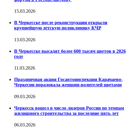
15.03.2026
В Черкесске после реконструкции открыли
крупнейшую детскую поликлинику КЧР
13.03.2026
В Черкесске высадят более 600 тысяч цветов в 2026
году
11.03.2026
Праздничная акция Госавтоинспекции Карачаево-
Черкесии порадовала женщин-водителей цветами
09.03.2026
Черкесск вошел в число лидеров России по темпам
жилищного строительства за последние пять лет
06.03.2026