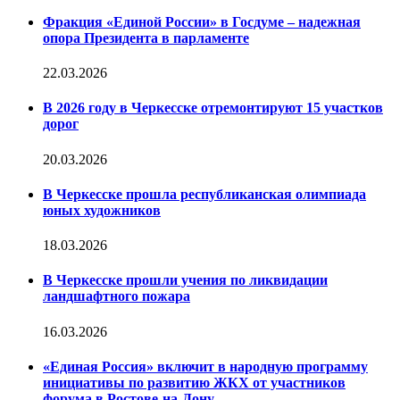
Фракция «Единой России» в Госдуме – надежная
опора Президента в парламенте
22.03.2026
В 2026 году в Черкесске отремонтируют 15 участков
дорог
20.03.2026
В Черкесске прошла республиканская олимпиада
юных художников
18.03.2026
В Черкесске прошли учения по ликвидации
ландшафтного пожара
16.03.2026
«Единая Россия» включит в народную программу
инициативы по развитию ЖКХ от участников
форума в Ростове-на-Дону