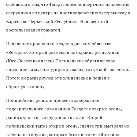
сообщила о том, что 4 марта днем подверглись нападению
сотрудники из центра по противодействию экстремизму в
Карачаево-Черкесской Республике. Неизвестный
воспользовался гранатой.
Нападение произошло в садоводческом обществе
«Ветеран», который размещен на окраине республики
(Юго-Восточная часть). Полицейские обратили свое
внимание на мужчину, прикрывающего сумкой свое лицо.
Потом он развернулся от полицейских и пошел в
обратную сторону.
Полицейские решили провести задержание
подозрительного гражданина. Тогда тот открыл огонь,
ранив одного из сотрудников в плечо. Второй
полицейский также открыл огонь, сделав три выстрела из
табельного оружия, которым был пистолет «Ярыгин».