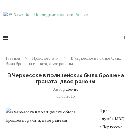
Главная
Происшествия
В Черкесске в полицейских
была брошена граната, двое ранены
В Черкесске в полицейских была брошена
граната, двое ранены
Автор
Денис
05.03.2013
Пресс-
служба МВД
в Черкесске