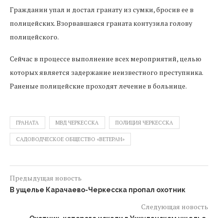
Гражданин упал и достал гранату из сумки, бросив ее в
полицейских. Взорвавшаяся граната контузила голову
полицейского.
Сейчас в процессе выполнение всех мероприятий, целью
которых является задержание неизвестного преступника.
Раненые полицейские проходят лечение в больнице.
ГРАНАТА
МВД ЧЕРКЕССКА
ПОЛИЦИЯ ЧЕРКЕССКА
САДОВОДЧЕСКОЕ ОБЩЕСТВО «ВЕТЕРАН»
Предыдущая новость
В ущелье Карачаево-Черкесска пропал охотник
Следующая новость