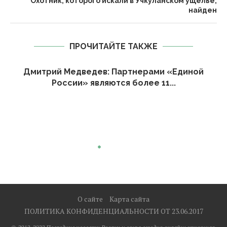
Охотник, которого искали в Учкуланском ущелье,
найден
ПРОЧИТАЙТЕ ТАКЖЕ
Дмитрий Медведев: Партнерами «Единой
России» являются более 11...
О сайте
Карта сайта
ПОЛИТИКА КОНФИДЕНЦИАЛЬНОСТИ ОТ 23.06.2017