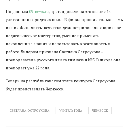
По данным
09-news.ru
, претендовали на это звание 14
учительниц городских школ. В финал прошли только семь
из них. Финалисты всячески демонстрировали жюри свое
педагогическое мастерство, умение применять
накопленные знания и использовать креативность в
работе. Лидером признана Светлана Остроухова –
преподаватель русского языка гимназии №5. В школе она
преподает уже 22 года.
Теперь на республиканском этапе конкурса Остроухова
будет представлять Черкесск.
СВЕТЛАНА ОСТРОУХОВА
УЧИТЕЛЬ ГОДА
ЧЕРКЕССК