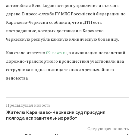
автомобиля Reno Logan потерял управление и въехал в
дерево. В пресс-службе ГУ МЧС Российской Федерации по
Карачаево-Черкесии сообщили, что в ДТП есть
пострадавшие, которых доставили в Карачаево-
Черкесскую республиканскую клиническую больницу.
Как стало известно
09-news.ru
, в ликвидации последствий
дорожно-транспортного происшествия участвовали два
сотрудника и одна единица техники чрезвычайного
ведомства.
Предыдущая новость
Жителю Карачаево-Черкесии суд присудил
полгода исправительных работ
Следующая новость