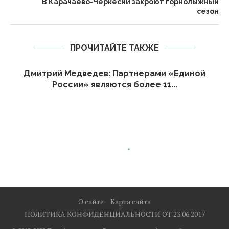
В Карачаево-Черкесии закроют горнолыжный
сезон
ПРОЧИТАЙТЕ ТАКЖЕ
Дмитрий Медведев: Партнерами «Единой
России» являются более 11...
О сайте
Карта сайта
ПОЛИТИКА КОНФИДЕНЦИАЛЬНОСТИ ОТ 23.06.2017