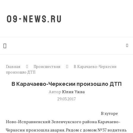
Главная
Происшествия
В Карачаево-Черкесии
произошло ДТП
В Карачаево-Черкесии произошло ДТП
Автор
Юлия Ужва
29.03.2017
В хуторе
Ново-Исправненский Зеленчукского района Карачаево-
Черкесии произошла авария. Рядом с домом №37 водитель