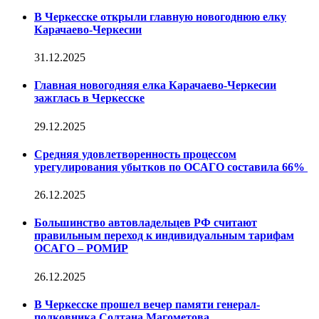
В Черкесске открыли главную новогоднюю елку
Карачаево-Черкесии
31.12.2025
Главная новогодняя елка Карачаево-Черкесии
зажглась в Черкесске
29.12.2025
Средняя удовлетворенность процессом
урегулирования убытков по ОСАГО составила 66%
26.12.2025
Большинство автовладельцев РФ считают
правильным переход к индивидуальным тарифам
ОСАГО – РОМИР
26.12.2025
В Черкесске прошел вечер памяти генерал-
полковника Солтана Магометова