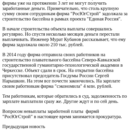
фирмы уже на протяжении 3 лет не могут получить
заработанные деньги. Примечательно, что столь крупную
сумму своим сотрудникам фирма "РосЮгСтрой" задолжала за
строительство бассейна в рамках проекта "Единая Россия".
В начале строительства объекта выплаты совершались
регулярно. Но спустя несколько месяцев деньги перестали
выплачивать. Инженер Мурат Кубанов рассказывает, что ему
фирма задолжала около 210 тыс. рублей.
В 2014 году фирма отправила своих работников на
строительство плавательного бассейна Северо-Кавказской
государственной гуманитарно-технологической академии в
Черкесске. Объект сдали в срок. На открытии бассейна
присутствовал председатель Госдумы России Сергей
Нарышкин. На этом все почести закончились. На зарплате
своим работникам фирма "сэкономила" 4 млн. рублей.
Тем работникам, которые обратились в суд, задолженность по
зарплате выплатили сразу же. Другие ждут и по сей день.
Вопросом невыплаты заработной платы фирмй
"РосЮгСтрой" в настоящее время занимается прокуратура.
Предыдущая новость