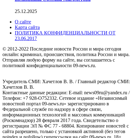
25.12.2025
О сайте
Карта сайта
ПОЛИТИКА КОНФИДЕНЦИАЛЬНОСТИ ОТ
23.06.2017
© 2012-2022 Последние новости России и мира сегодня
онлайн: криминал, происшествия, политика России и мира.
Отправляя любую форму на сайте, вы соглашаетесь с
политикой конфиденциальности 09-news.ru.
Учредитель СМИ: Хaчeтлoв B. B. / Главный редактор СМИ:
Хaчeтлoв B. B.
Контактные данные редакции: E-mail: news09ru@yandex.ru /
Телефон: +7 928-O752332. Сетевое издание «Независимый
новостной портал 09-news.ru» зарегистрировано в
Федеральной службе по надзору в сфере связи,
информационных технологий и массовых коммуникаций
(Роскомнадзор) 28 февраля 2017 года. Свидетельство о
регистрации ЭЛ № ФС 77 - 68804. Копирование новостей с
сайта разрешено, только с установкой активной (без тегов
noindex и nofollow) гиперссылки на сайт 09-news.ru. 18+