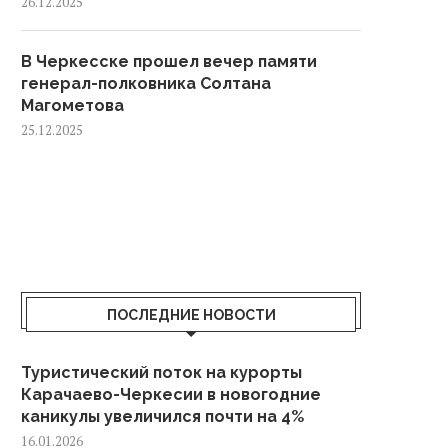
26.12.2025
В Черкесске прошел вечер памяти
генерал-полковника Солтана
Магометова
25.12.2025
ПОСЛЕДНИЕ НОВОСТИ
Туристический поток на курорты
Карачаево-Черкесии в новогодние
каникулы увеличился почти на 4%
16.01.2026