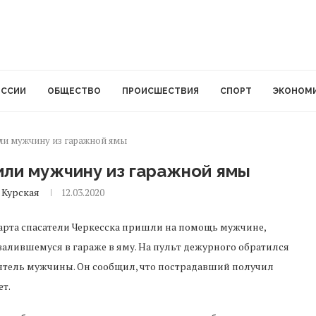
ОССИИ
ОБЩЕСТВО
ПРОИСШЕСТВИЯ
СПОРТ
ЭКОНОМ
ли мужчину из гаражной ямы
или мужчину из гаражной ямы
 Курская
12.03.2020
арта спасатели Черкесска пришли на помощь мужчине,
алившемуся в гараже в яму. На пульт дежурного обратился
ятель мужчины. Он сообщил, что пострадавший получил
т.