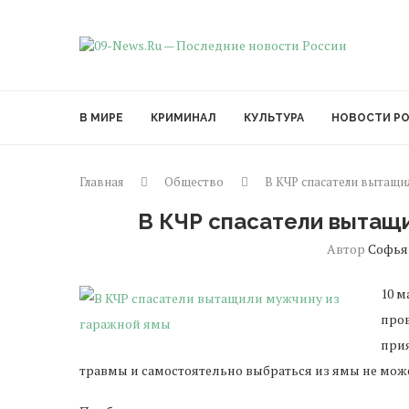
В МИРЕ
КРИМИНАЛ
КУЛЬТУРА
НОВОСТИ Р
Главная
Общество
В КЧР спасатели вытащи
В КЧР спасатели вытащ
Автор
Софья
10 м
пров
при
травмы и самостоятельно выбраться из ямы не може