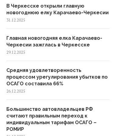
В Черкесске открыли главную
новогоднюю елку Карачаево-Черкесии
31.12.2025
Главная новогодняя елка Карачаево-
Черкесии зажглась в Черкесске
29.12.2025
Средняя удовлетворенность
процессом урегулирования убытков по
ОСАГО составила 66%
26.12.2025
Большинство автовладельцев РФ
считают правильным переход к
индивидуальным тарифам ОСАГО –
РОМИР