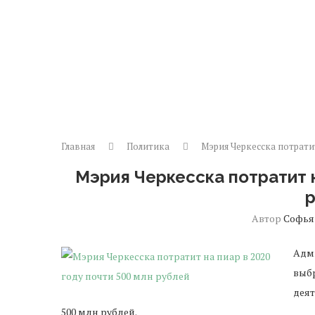
Главная
Политика
Мэрия Черкесска потратит
Мэрия Черкесска потратит н
Автор
Софья
Адми
выб
деят
500 млн рублей.