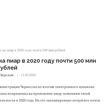
 на пиар в 2020 году почти 500 млн рублей
а пиар в 2020 году почти 500 млн
рублей
 Курская
11.03.2020
нистрация Черкесска по итогам электронного аукциона
рала подрядчика на проведение пиар-компании своей
ельности в 2020 году. На это запланировано потратить почти