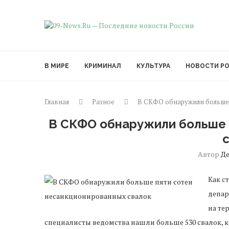
В МИРЕ
КРИМИНАЛ
КУЛЬТУРА
НОВОСТИ Р
Главная
Разное
В СКФО обнаружили больше
В СКФО обнаружили больше 
Автор
Д
Как с
депар
на те
специалисты ведомства нашли больше 530 свалок,