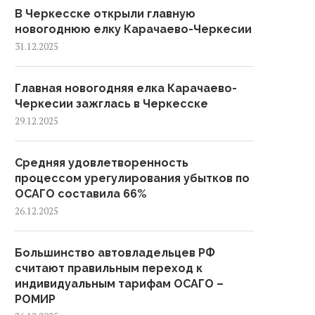
В Черкесске открыли главную
новогоднюю елку Карачаево-Черкесии
31.12.2025
Главная новогодняя елка Карачаево-
Черкесии зажглась в Черкесске
29.12.2025
Средняя удовлетворенность
процессом урегулирования убытков по
ОСАГО составила 66%
26.12.2025
Большинство автовладельцев РФ
считают правильным переход к
индивидуальным тарифам ОСАГО –
РОМИР