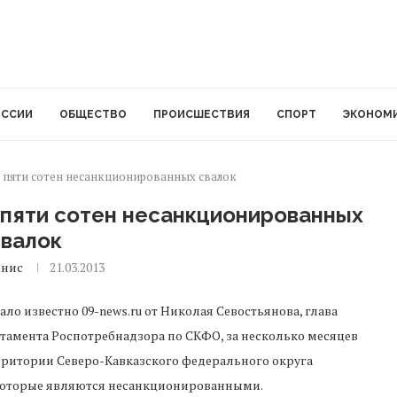
ОССИИ
ОБЩЕСТВО
ПРОИСШЕСТВИЯ
СПОРТ
ЭКОНОМ
 пяти сотен несанкционированных свалок
пяти сотен несанкционированных
свалок
енис
21.03.2013
тало известно 09-news.ru от Николая Севостьянова, глава
тамента Роспотребнадзора по СКФО, за несколько месяцев
рритории Северо-Кавказского федерального округа
 которые являются несанкционированными.