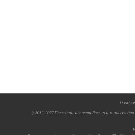
О сайте
© 2012-2022 Последние новости России и мира сегодн
У