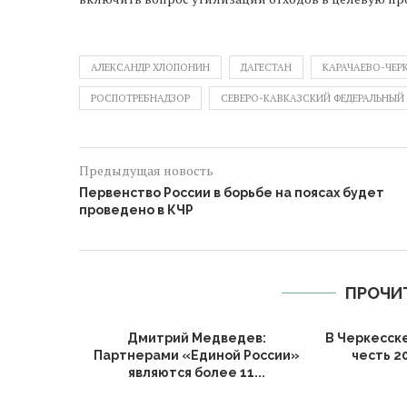
АЛЕКСАНДР ХЛОПОНИН
ДАГЕСТАН
КАРАЧАЕВО-ЧЕР
РОСПОТРЕБНАДЗОР
СЕВЕРО-КАВКАЗСКИЙ ФЕДЕРАЛЬНЫЙ 
Предыдущая новость
Первенство России в борьбе на поясах будет
проведено в КЧР
ПРОЧИ
Дмитрий Медведев:
В Черкесск
Партнерами «Единой России»
честь 2
являются более 11...