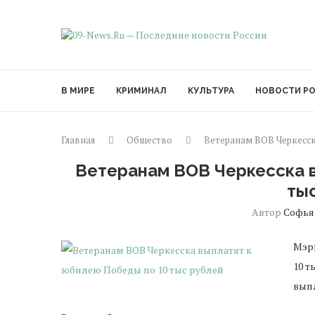
В МИРЕ
КРИМИНАЛ
КУЛЬТУРА
НОВОСТИ Р
Главная
Общество
Ветеранам ВОВ Черкесск
Ветеранам ВОВ Черкесска 
ты
Автор
Софья
Мэри
10 т
выпл