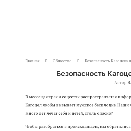
Главная
Общество
Безопасность Кагоцела 
Безопасность Кагоц
Автор
В
В мессенджерах и соцсетях распространяется инфо
Кагоцел якобы вызывает мужское бесплодие. Наши ч
много лет лечат себя и детей, столь опасно?
Чтобы разобраться в происходящем, мы обратились