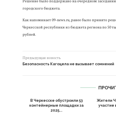
Решение было поддержано на очередном заседании 
городского бюджета.
Как напоминает 09-news.ru, ранее было принято ре
Черкесской республики из бюджета региона по 50 ты
рублей.
Предыдущая новость
Безопасность Кагоцела не вызывает сомнений
ПРОЧИ
ии подвели
В Черкесске обустроили 53
Жители Ч
ьтуры за
контейнерные площадки за
участие 
2025...