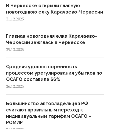
В Черкесске открыли главную
новогоднюю елку Карачаево-Черкесии
31.12.2025
Главная новогодняя елка Карачаево-
Черкесии зажглась в Черкесске
29.12.2025
Средняя удовлетворенность
процессом урегулирования убытков по
ОСАГО составила 66%
26.12.2025
Большинство автовладельцев РФ
считают правильным переход к
индивидуальным тарифам ОСАГО –
РОМИР