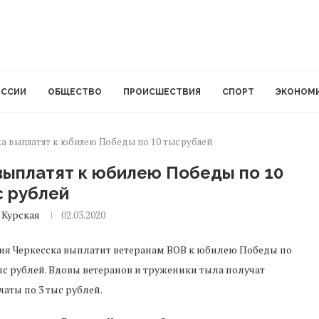
ОССИИ
ОБЩЕСТВО
ПРОИСШЕСТВИЯ
СПОРТ
ЭКОНОМ
а выплатят к юбилею Победы по 10 тыс рублей
выплатят к юбилею Победы по 10
с рублей
 Курская
02.03.2020
я Черкесска выплатит ветеранам ВОВ к юбилею Победы по
ыс рублей. Вдовы ветеранов и труженики тыла получат
аты по 3 тыс рублей.