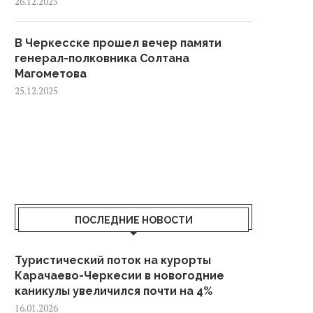
26.12.2025
В Черкесске прошел вечер памяти
генерал-полковника Солтана
Магометова
25.12.2025
ПОСЛЕДНИЕ НОВОСТИ
Туристический поток на курорты
Карачаево-Черкесии в новогодние
каникулы увеличился почти на 4%
16.01.2026