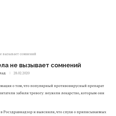
не вызывает сомнений
ела не вызывает сомнений
лад
28.02.2020
рмация о том, что популярный противовирусный препарат
итатели забили тревогу: неужели лекарство, которым они
 в Росздравнадзор и выяснили, что слухи о приписываемых