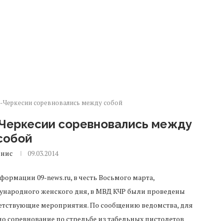
Черкесии соревновались между собой
Черкесии соревновались между
собой
енис
09.03.2014
формации 09-news.ru, в честь Восьмого марта,
народного женского дня, в МВД КЧР были проведены
етствующие мероприятия. По сообщению ведомства, для
о соревнование по стрельбе из табельных пистолетов