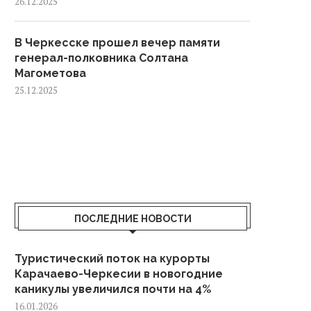
26.12.2025
В Черкесске прошел вечер памяти
генерал-полковника Солтана
Магометова
25.12.2025
ПОСЛЕДНИЕ НОВОСТИ
Туристический поток на курорты
Карачаево-Черкесии в новогодние
каникулы увеличился почти на 4%
16.01.2026