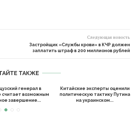
Следующая новость
Застройщик «Службы крови» в КЧР должен
заплатить штраф в 200 миллионов рублей
ТАЙТЕ ТАКЖЕ
зский генерал в
Китайские эксперты оценили
считает возможным
политическую тактику Путина
е завершение...
на украинском...