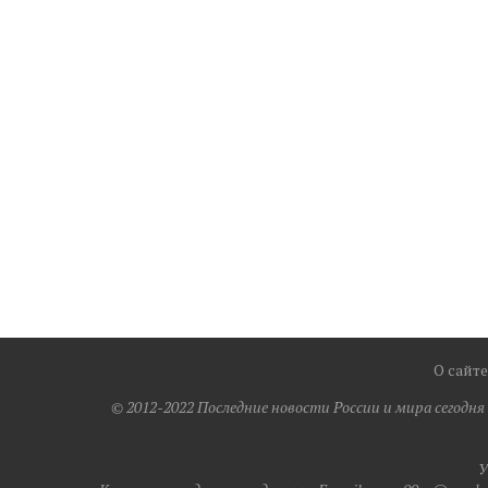
О сайте
© 2012-2022 Последние новости России и мира сегодн
У