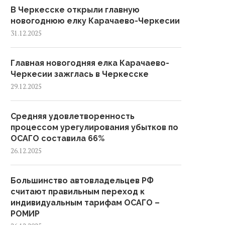
В Черкесске открыли главную
новогоднюю елку Карачаево-Черкесии
31.12.2025
Главная новогодняя елка Карачаево-
Черкесии зажглась в Черкесске
29.12.2025
Средняя удовлетворенность
процессом урегулирования убытков по
ОСАГО составила 66%
26.12.2025
Большинство автовладельцев РФ
считают правильным переход к
индивидуальным тарифам ОСАГО –
РОМИР