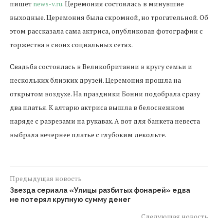
пишет
news-v.ru
. Церемония состоялась в минувшие
выходные. Церемония была скромной, но трогательной. Об
этом рассказала сама актриса, опубликовав фотографии с
торжества в своих социальных сетях.
Свадьба состоялась в Великобритании в кругу семьи и
нескольких близких друзей. Церемония прошла на
открытом воздухе. На праздники Бонни подобрала сразу
два платья. К алтарю актриса вышла в белоснежном
наряде с разрезами на рукавах. А вот для банкета невеста
выбрала вечернее платье с глубоким декольте.
Предыдущая новость
Звезда сериала «Улицы разбитых фонарей» едва
не потерял крупную сумму денег
Следующая новость