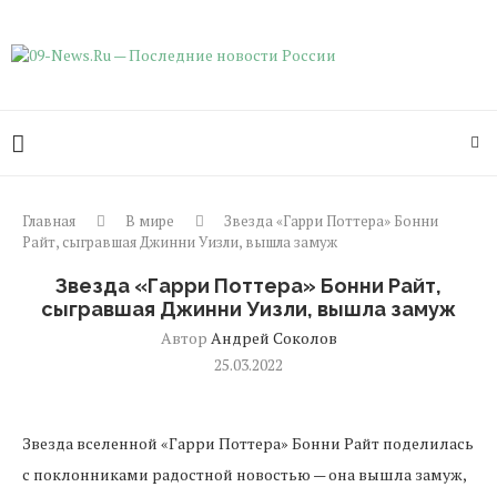
Главная
В мире
Звезда «Гарри Поттера» Бонни
Райт, сыгравшая Джинни Уизли, вышла замуж
Звезда «Гарри Поттера» Бонни Райт,
сыгравшая Джинни Уизли, вышла замуж
Автор
Андрей Соколов
25.03.2022
Звезда вселенной «Гарри Поттера» Бонни Райт поделилась
с поклонниками радостной новостью — она вышла замуж,