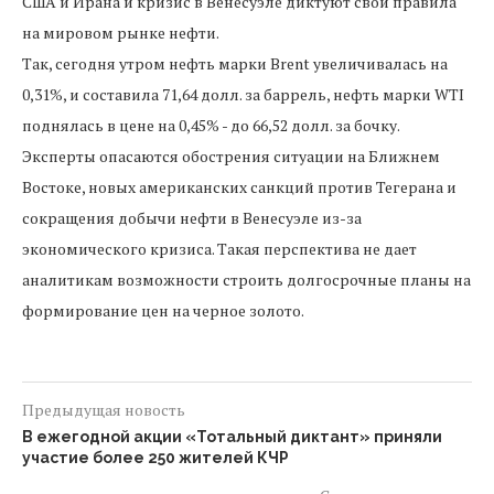
США и Ирана и кризис в Венесуэле диктуют свои правила
на мировом рынке нефти.
Так, сегодня утром нефть марки Brent увеличивалась на
0,31%, и составила 71,64 долл. за баррель, нефть марки WTI
поднялась в цене на 0,45% - до 66,52 долл. за бочку.
Эксперты опасаются обострения ситуации на Ближнем
Востоке, новых американских санкций против Тегерана и
сокращения добычи нефти в Венесуэле из-за
экономического кризиса. Такая перспектива не дает
аналитикам возможности строить долгосрочные планы на
формирование цен на черное золото.
Предыдущая новость
В ежегодной акции «Тотальный диктант» приняли
участие более 250 жителей КЧР