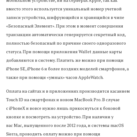
мобильном устройстве, ни на серверах Apple, так как
вместо этого используется уникальный номер учетной
записи устройства, шифрующийся и хранящийся в чипе
«Безопасный Элемент». При этом в момент совершения
транзакции автоматически генерируется секретный код,
полностью безопасный по причине своего одноразового
статуса. При помощи приложения Wallet данные карты
добавляются в систему. Платить же можно при помощи
iPhone SE, iPhone 6 и более поздних моделей смартфонов, а
также при помощи «умных» часов AppleWatch.
Оплата на сайтах и в приложениях производится касанием
Touch ID на смартфонах и новом MacBook Pro. В случае
с iPhoneX и вовсе нужно лишь прикоснуться к боковой
кнопке и посмотреть на устройство. При наличии у
вас Mac, выпущенного после 2012 года, и системы macOS
Sierra, проводить оплату можно при помощи