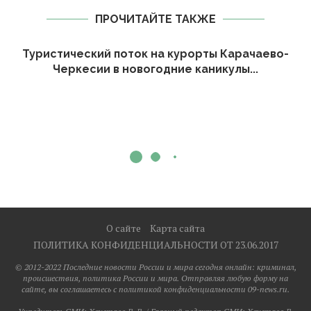
ПРОЧИТАЙТЕ ТАКЖЕ
Туристический поток на курорты Карачаево-
Черкесии в новогодние каникулы...
О сайте
Карта сайта
ПОЛИТИКА КОНФИДЕНЦИАЛЬНОСТИ ОТ 23.06.2017
© 2012-2022 Последние новости России и мира сегодня онлайн: криминал,
происшествия, политика России и мира. Отправляя любую форму на
сайте, вы соглашаетесь с политикой конфиденциальности 09-news.ru.