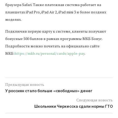
браузера Safari. Также платежная система работает на
планшетах iPad Pro, iPad Air 2, iPad mini 3 и более поздних
моделях.
Подключив первую карту к системе, клиенты получают
бонусные 500 баллов в рамках программы МКБ Бонус.
Подробности можно почитать на официально сайте
МКБ:
https://mkb.ru/personal/cards/apple-pay
.
Предыдущая новость
У россиян стало больше «свободных» денег
Следующая новость
Школьники Черкесска сдали нормы ГТО