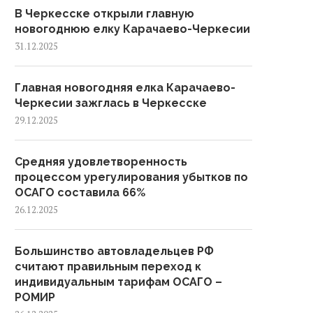
В Черкесске открыли главную
новогоднюю елку Карачаево-Черкесии
31.12.2025
Главная новогодняя елка Карачаево-
Черкесии зажглась в Черкесске
29.12.2025
Средняя удовлетворенность
процессом урегулирования убытков по
ОСАГО составила 66%
26.12.2025
Большинство автовладельцев РФ
считают правильным переход к
индивидуальным тарифам ОСАГО –
РОМИР