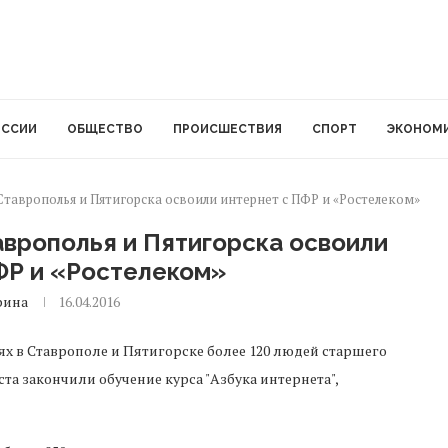
ОССИИ
ОБЩЕСТВО
ПРОИСШЕСТВИЯ
СПОРТ
ЭКОНОМ
Ставрополья и Пятигорска освоили интернет с ПФР и «Ростелеком»
аврополья и Пятигорска освоили
ФР и «Ростелеком»
рина
16.04.2016
ях в Ставрополе и Пятигорске более 120 людей старшего
ста закончили обучение курса "Азбука интернета",