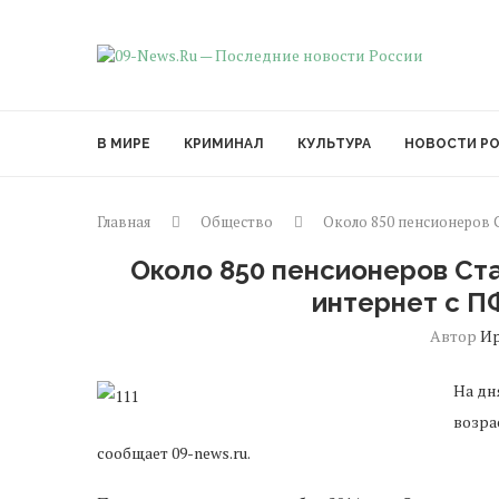
В МИРЕ
КРИМИНАЛ
КУЛЬТУРА
НОВОСТИ Р
Главная
Общество
Около 850 пенсионеров 
Около 850 пенсионеров Ст
интернет с П
Автор
И
На дн
возра
сообщает 09-news.ru.