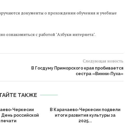
вручаются документы о прохождении обучения и учебные
но ознакомиться с работой "Азбуки интернета".
Следующая новость
В Госдуму Приморского края пробивается
сестра «Винни-Пуха»
ТАЙТЕ ТАКЖЕ
чаево-Черкесии
В Карачаево-Черкесии подвели
 День российской
итоги развития культуры за
печати
2025...