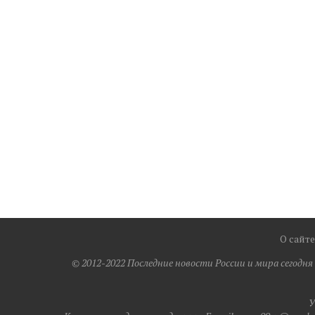
О сайте
© 2012-2022 Последние новости России и мира сегодн
У