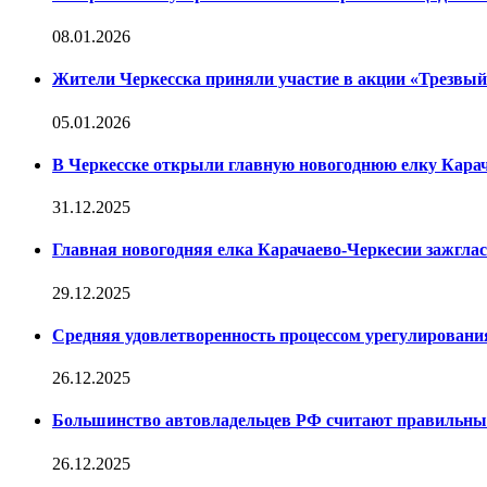
08.01.2026
Жители Черкесска приняли участие в акции «Трезвы
05.01.2026
В Черкесске открыли главную новогоднюю елку Кара
31.12.2025
Главная новогодняя елка Карачаево-Черкесии зажглас
29.12.2025
Средняя удовлетворенность процессом урегулирован
26.12.2025
Большинство автовладельцев РФ считают правильн
26.12.2025