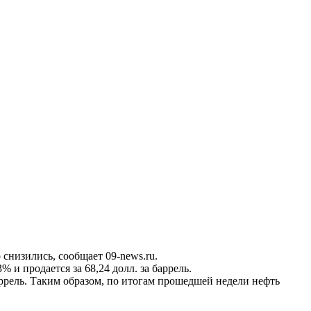
снизились, сообщает 09-news.ru.
% и продается за 68,24 долл. за баррель.
аррель. Таким образом, по итогам прошедшей недели нефть