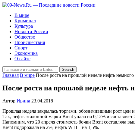
В мире
Криминал
Культура
Новости России
Общество
Происшествия
Спорт
Экономика
О сайте
Главная
В мире
После роста на прошлой неделе нефть немного 
После роста на прошлой неделе нефть н
Автор
Ирина
23.04.2018
Прошлая неделя закрылась торгами, обозначившими рост цен на
Так, нефть эталонной марки Brent упала на 0,12% и составляет 7
Напомним, что 20 апреля стоимость бочки Brent составляла вы
Brent подорожала на 2%, нефть WTI – на 1,5%.