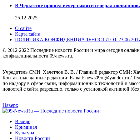
В Черкесске прошел вечер памяти генерал-полковник
25.12.2025
О сайте
Карта сайта
ПОЛИТИКА КОНФИДЕНЦИАЛЬНОСТИ ОТ 23.06.201
© 2012-2022 Последние новости России и мира сегодня онлайн
конфиденциальности 09-news.ru.
Учредитель СМИ: Хaчeтлoв B. B. / Главный редактор СМИ: Хaч
Контактные данные редакции: E-mail: news09ru@yandex.ru / Те
по надзору в сфере связи, информационных технологий и масс
новостей с сайта разрешено, только с установкой активной (без 
Наверх
В мире
Криминал
Культура
Новости России