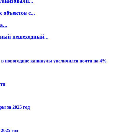
ганизовали...
объектов с...
...
нный пешеходный...
 в новогодние каникулы увеличился почти на 4%
ати
ы за 2025 год
2025 год