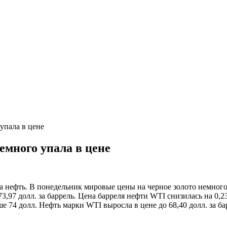
упала в цене
емного упала в цене
 нефть. В понедельник мировые цены на черное золото немного 
3,97 долл. за баррель. Цена барреля нефти WTI снизилась на 0,23
ше 74 долл. Нефть марки WTI выросла в цене до 68,40 долл. за б